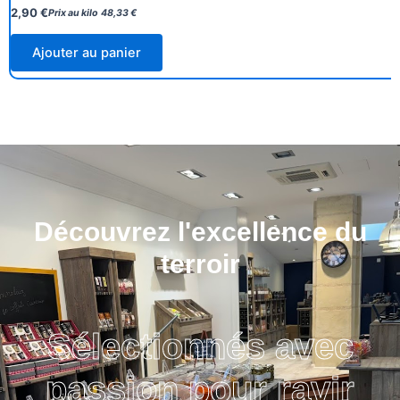
2,90
€
Prix au kilo
48,33
€
Ajouter au panier
Découvrez l'excellence du
terroir
Sélectionnés avec
passion pour ravir