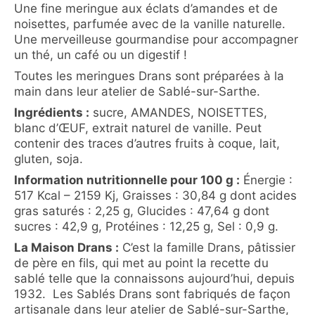
Une fine meringue aux éclats d’amandes et de
noisettes, parfumée avec de la vanille naturelle.
Une merveilleuse gourmandise pour accompagner
un thé, un café ou un digestif !
Toutes les meringues Drans sont préparées à la
main dans leur atelier de Sablé-sur-Sarthe.
Ingrédients :
sucre, AMANDES, NOISETTES,
blanc d’ŒUF, extrait naturel de vanille. Peut
contenir des traces d’autres fruits à coque, lait,
gluten, soja.
Information nutritionnelle pour 100 g :
Énergie :
517 Kcal – 2159 Kj, Graisses : 30,84 g dont acides
gras saturés : 2,25 g, Glucides : 47,64 g dont
sucres : 42,9 g, Protéines : 12,25 g, Sel : 0,9 g.
La Maison Drans :
C’est la famille Drans, pâtissier
de père en fils, qui met au point la recette du
sablé telle que la connaissons aujourd’hui, depuis
1932. Les Sablés Drans sont fabriqués de façon
artisanale dans leur atelier de Sablé-sur-Sarthe,