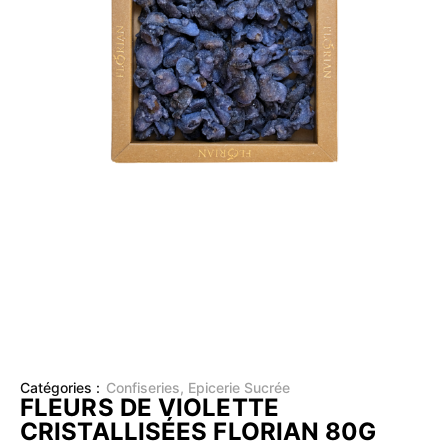
Catégories :
Confiseries
,
Epicerie Sucrée
FLEURS DE VIOLETTE
CRISTALLISÉES FLORIAN 80G