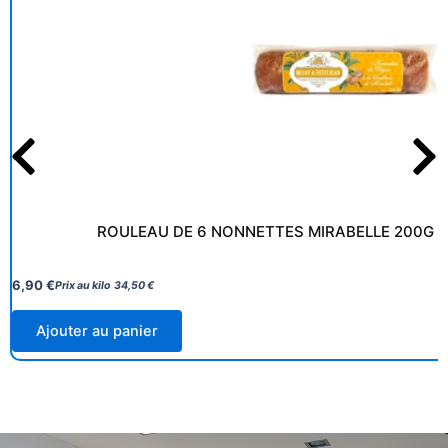
ROULEAU DE 6 NONNETTES MIRABELLE 200G M
6,90
€
Prix au kilo
34,50
€
Ajouter au panier