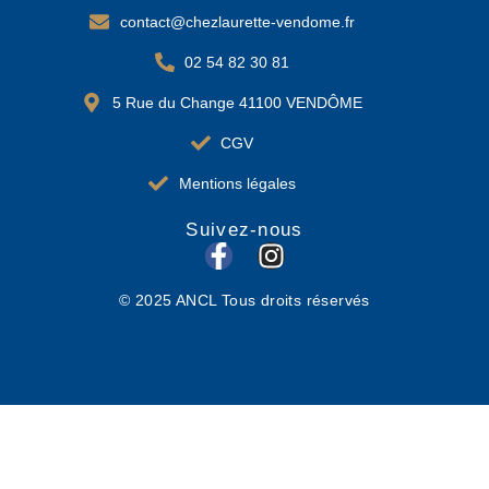
contact@chezlaurette-vendome.fr
02 54 82 30 81
5 Rue du Change 41100 VENDÔME
CGV
Mentions légales
Suivez-nous
F
I
a
n
© 2025 ANCL Tous droits réservés
c
s
e
t
b
a
o
g
o
r
k
a
-
m