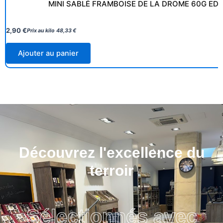
MINI SABLÉ FRAMBOISE DE LA DROME 60G ED
2,90
€
Prix au kilo
48,33
€
Ajouter au panier
Découvrez l'excellence du
terroir
Sélectionnés avec