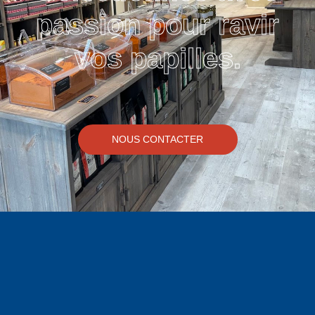
passion pour ravir
vos papilles.
NOUS CONTACTER