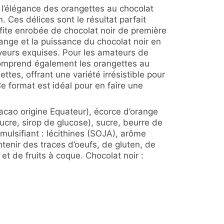
t l’élégance des orangettes au chocolat
n. Ces délices sont le résultat parfait
fite enrobée de chocolat noir de première
range et la puissance du chocolat noir en
eurs exquises. Pour les amateurs de
mprend également les orangettes au
ettes, offrant une variété irrésistible pour
 Ce format est idéal pour en faire une
acao origine Equateur), écorce d’orange
sucre, sirop de glucose), sucre, beurre de
ulsifiant : lécithines (SOJA), arôme
ntenir des traces d’oeufs, de gluten, de
et de fruits à coque. Chocolat noir :