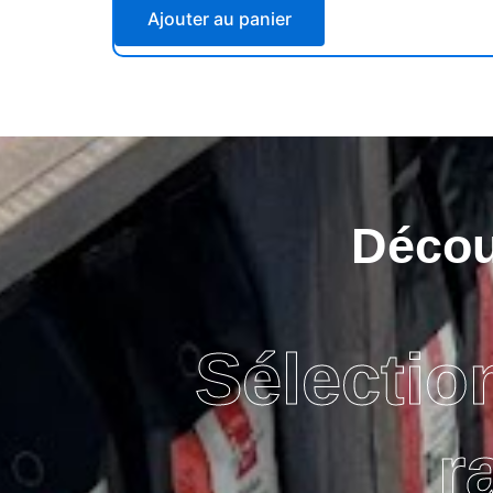
Ajouter au panier
Découv
Sélectio
r