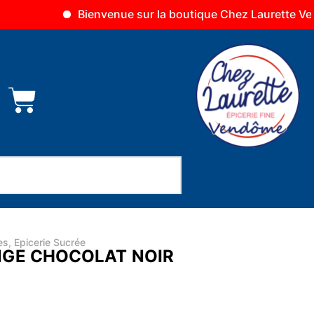
Bienvenue sur la boutique Chez Laurette Vendôme
es
,
Epicerie Sucrée
NGE CHOCOLAT NOIR