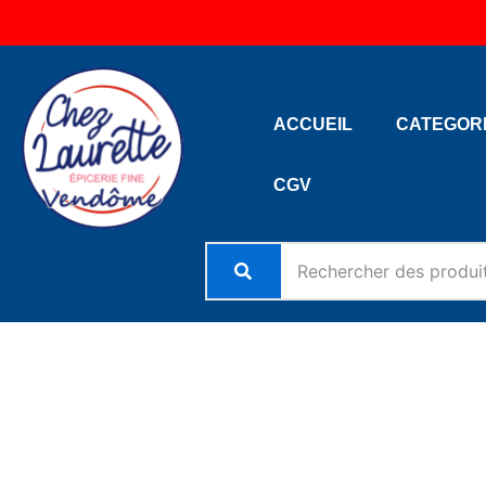
Aller
au
contenu
ACCUEIL
CATEGOR
CGV