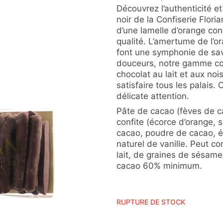
Découvrez l’authenticité e
noir de la Confiserie Floria
d’une lamelle d’orange con
qualité. L’amertume de l’o
font une symphonie de sav
douceurs, notre gamme co
chocolat au lait et aux nois
satisfaire tous les palais.
délicate attention.
Pâte de cacao (fèves de c
confite (écorce d’orange, 
cacao, poudre de cacao, ém
naturel de vanille. Peut co
lait, de graines de sésame 
cacao 60% minimum.
RUPTURE DE STOCK