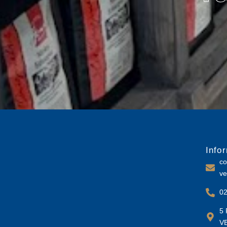
Info
co
ve
02
5 
V