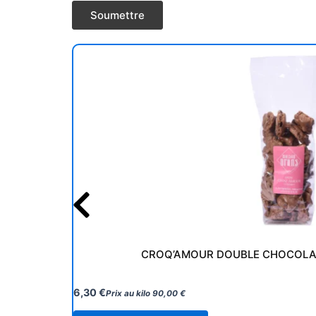
CROQ’AMOUR DOUBLE CHOCOLA
6,30
€
Prix au kilo
90,00
€