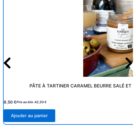
PÂTE À TARTINER CARAMEL BEURRE SALÉ ET P
8,50
€
Prix au kilo
42,50
€
Ajouter au panier