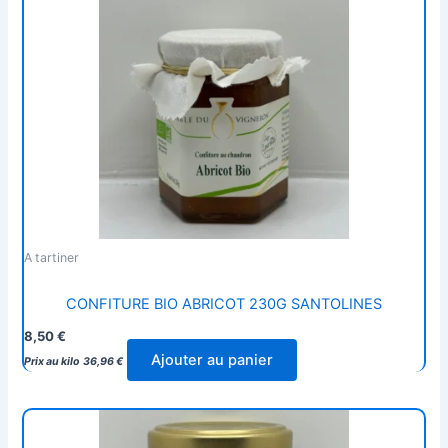
A tartiner
CONFITURE BIO ABRICOT 230G SANTOLINES
8,50
€
Ajouter au panier
Prix au kilo
36,96
€