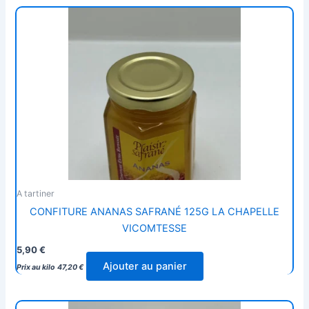
A tartiner
CONFITURE ANANAS SAFRANÉ 125G LA CHAPELLE
VICOMTESSE
5,90
€
Ajouter au panier
Prix au kilo
47,20
€