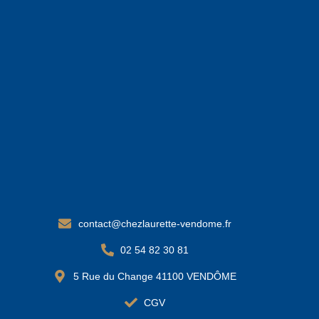
contact@chezlaurette-vendome.fr
02 54 82 30 81
5 Rue du Change 41100 VENDÔME
CGV