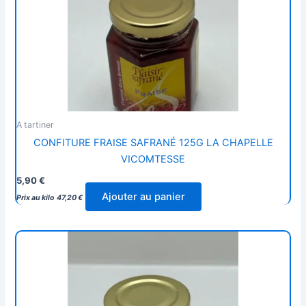
A tartiner
CONFITURE FRAISE SAFRANÉ 125G LA CHAPELLE
VICOMTESSE
5,90
€
Ajouter au panier
Prix au kilo
47,20
€