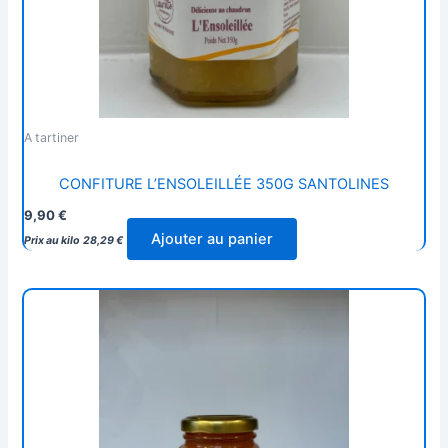
A tartiner
CONFITURE L’ENSOLEILLÉE 350G SANTOLINES
9,90
€
Ajouter au panier
Prix au kilo
28,29
€