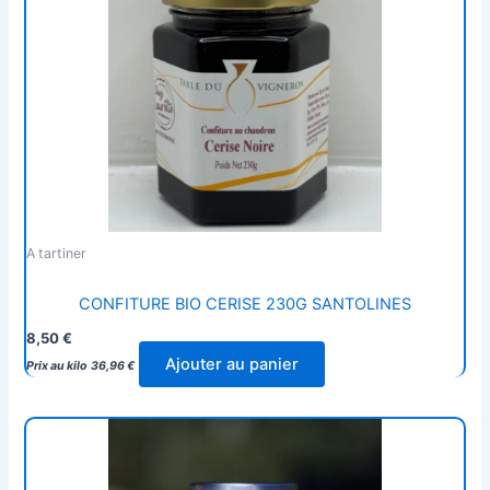
A tartiner
CONFITURE BIO CERISE 230G SANTOLINES
8,50
€
Ajouter au panier
Prix au kilo
36,96
€