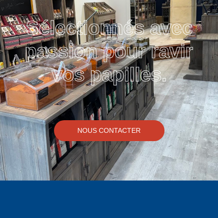
Sélectionnés avec
passion pour ravir
vos papilles.
NOUS CONTACTER