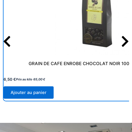
GRAIN DE CAFE ENROBE CHOCOLAT NOIR 100G
6,50
€
Prix au kilo
65,00
€
Ajouter au panier