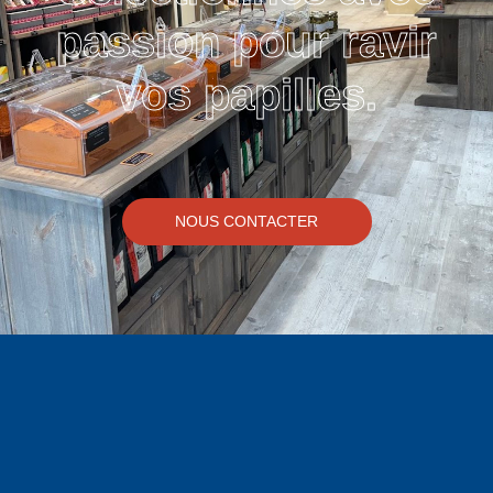
passion pour ravir
vos papilles.
NOUS CONTACTER