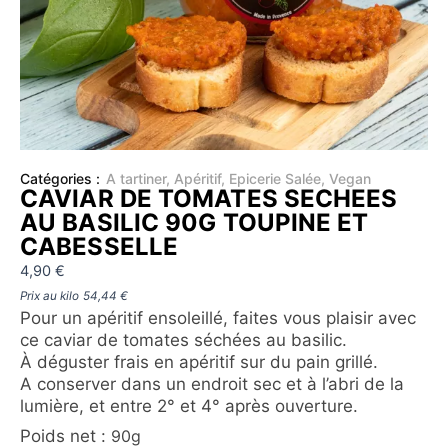
Catégories :
A tartiner
,
Apéritif
,
Epicerie Salée
,
Vegan
CAVIAR DE TOMATES SECHEES
AU BASILIC 90G TOUPINE ET
CABESSELLE
4,90
€
Prix au kilo
54,44
€
Pour un apéritif ensoleillé, faites vous plaisir avec
ce caviar de tomates séchées au basilic.
À déguster frais en apéritif sur du pain grillé.
A conserver dans un endroit sec et à l’abri de la
lumière, et entre 2° et 4° après ouverture.
Poids net :
90g