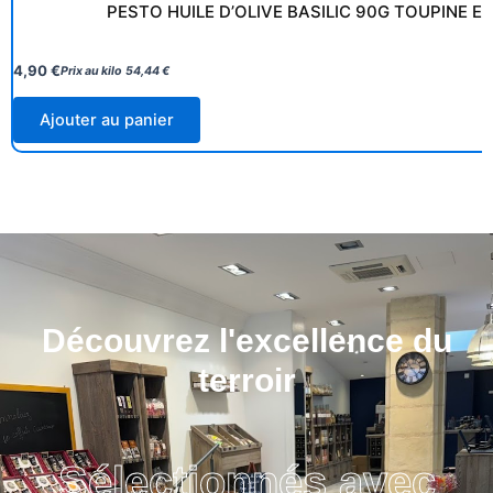
PESTO HUILE D’OLIVE BASILIC 90G TOUPINE E
4,90
€
Prix au kilo
54,44
€
Ajouter au panier
Découvrez l'excellence du
terroir
Sélectionnés avec