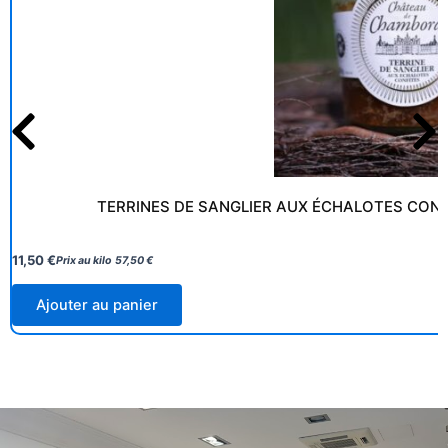
TERRINES DE SANGLIER AUX ÉCHALOTES CON
11,50
€
Prix au kilo
57,50
€
Ajouter au panier