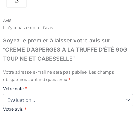
D'ÉTÉ
90G
TOUPINE
Avis
ET
Il n’y a pas encore d’avis.
CABESSELLE
Soyez le premier à laisser votre avis sur
“CREME D’ASPERGES A LA TRUFFE D’ÉTÉ 90G
TOUPINE ET CABESSELLE”
Votre adresse e-mail ne sera pas publiée.
Les champs
obligatoires sont indiqués avec
*
Votre note
*
Votre avis
*