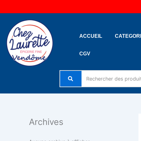
Aller
au
contenu
ACCUEIL
CATEGOR
CGV
Archives