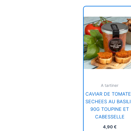
A tartiner
CAVIAR DE TOMAT
SECHEES AU BASIL
90G TOUPINE ET
CABESSELLE
4,90
€