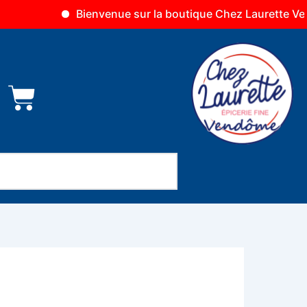
Bienvenue sur la boutique Chez Laurette Vendôme