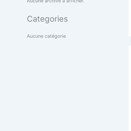
Aucune archive à afficher.
Categories
Aucune catégorie