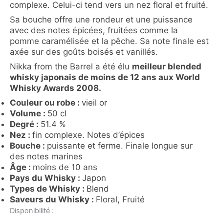
complexe. Celui-ci tend vers un nez floral et fruité.
Sa bouche offre une rondeur et une puissance
avec des notes épicées, fruitées comme la
pomme caramélisée et la pêche. Sa note finale est
axée sur des goûts boisés et vanillés.
Nikka from the Barrel a été élu
meilleur blended
whisky japonais de moins de 12 ans aux World
Whisky Awards 2008.
Couleur ou robe :
vieil or
Volume :
50 cl
Degré :
51.4 %
Nez :
fin complexe. Notes d’épices
Bouche :
puissante et ferme. Finale longue sur
des notes marines
Âge :
moins de 10 ans
Pays du Whisky :
Japon
Types de Whisky :
Blend
Saveurs du Whisky :
Floral, Fruité
quantité
Disponibilité :
de