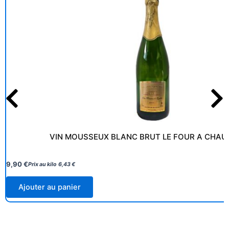
VIN MOUSSEUX BLANC BRUT LE FOUR A CHAU
9,90
€
Prix au kilo
6,43
€
Ajouter au panier