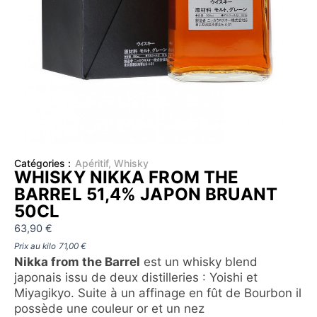
Catégories :
Apéritif
,
Whisky
WHISKY NIKKA FROM THE
BARREL 51,4% JAPON BRUANT
50CL
63,90
€
Prix au kilo
71,00
€
Nikka from the Barrel
est un whisky blend
japonais issu de deux distilleries : Yoishi et
Miyagikyo. Suite à un affinage en fût de Bourbon il
possède une couleur or et un nez