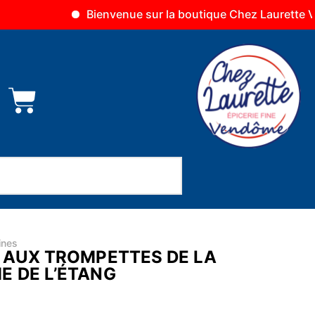
Bienvenue sur la boutique Chez Laurette Vendôme
ines
F AUX TROMPETTES DE LA
E DE L’ÉTANG