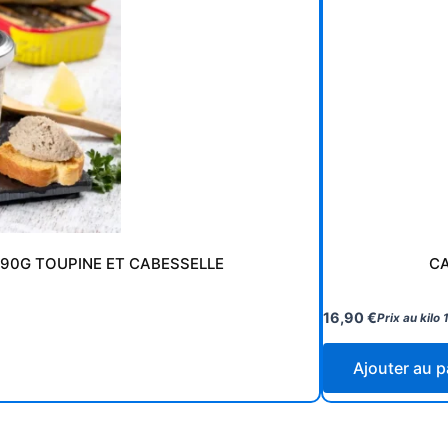
 90G TOUPINE ET CABESSELLE
CA
16,90
€
Prix au kilo
Ajouter au p