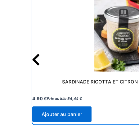
SARDINADE RICOTTA ET CITRON
4,90
€
Prix au kilo
54,44
€
Ajouter au panier