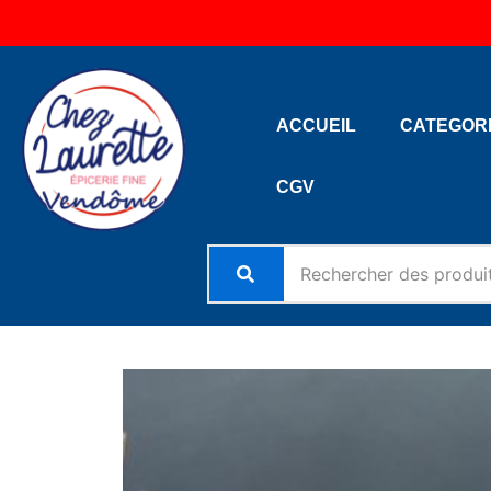
Aller
au
contenu
ACCUEIL
CATEGOR
CGV