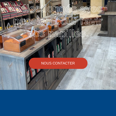
Sélectionnés avec
passion pour ravir
vos papilles.
NOUS CONTACTER