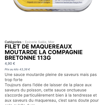
Catégories :
Epicerie Salée
,
Mer
FILET DE MAQUEREAUX
MOUTARDE LA COMPAGNIE
BRETONNE 113G
4,90
€
Prix au kilo
43,36
€
Une sauce moutarde pleine de saveurs mais pas
trop forte
Toujours dans l’idée de laisser de la place aux
saveurs du poisson, cette sauce onctueuse
s’accorde particulièrement bien à la tendresse et
aux saveurs du maquereau, c’est sans doute pour