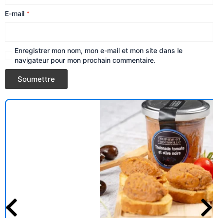
E-mail
*
Enregistrer mon nom, mon e-mail et mon site dans le
navigateur pour mon prochain commentaire.