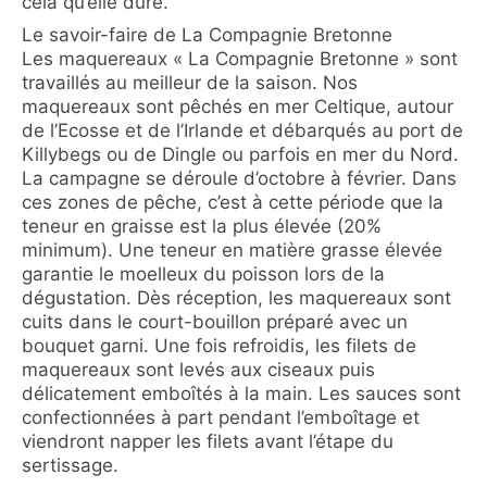
cela qu’elle dure.
Le savoir-faire de La Compagnie Bretonne
Les maquereaux « La Compagnie Bretonne » sont
travaillés au meilleur de la saison. Nos
maquereaux sont pêchés en mer Celtique, autour
de l’Ecosse et de l’Irlande et débarqués au port de
Killybegs ou de Dingle ou parfois en mer du Nord.
La campagne se déroule d’octobre à février. Dans
ces zones de pêche, c’est à cette période que la
teneur en graisse est la plus élevée (20%
minimum). Une teneur en matière grasse élevée
garantie le moelleux du poisson lors de la
dégustation. Dès réception, les maquereaux sont
cuits dans le court-bouillon préparé avec un
bouquet garni. Une fois refroidis, les filets de
maquereaux sont levés aux ciseaux puis
délicatement emboîtés à la main. Les sauces sont
confectionnées à part pendant l’emboîtage et
viendront napper les filets avant l’étape du
sertissage.