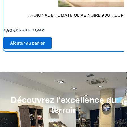
THOIONADE TOMATE OLIVE NOIRE 90G TOUPIN
4,90
€
Prix au kilo
54,44
€
Ajouter au panier
Découvrez l'excellence du
terroir