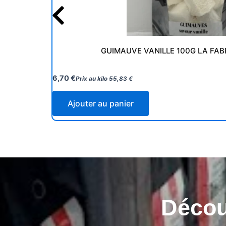
GUIMAUVE VANILLE 100G LA FAB
6,70
€
Prix au kilo
55,83
€
Ajouter au panier
Découv