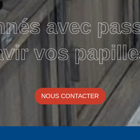
nnés avec pas
avir vos papille
NOUS CONTACTER