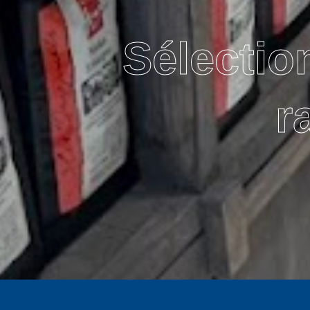
Sélectio
r