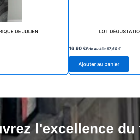
RIQUE DE JULIEN
LOT DÉGUSTATION
16,90
€
Prix au kilo
67,60
€
Ajouter au panier
rez l'excellence du 