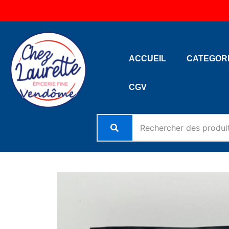
Aller
au
contenu
ACCUEIL
CATEGOR
CGV