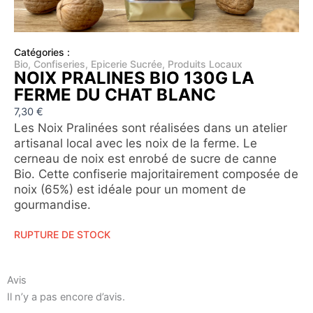
Catégories :
Bio
,
Confiseries
,
Epicerie Sucrée
,
Produits Locaux
NOIX PRALINES BIO 130G LA
FERME DU CHAT BLANC
7,30
€
Les Noix Pralinées sont réalisées dans un atelier
artisanal local avec les noix de la ferme. Le
cerneau de noix est enrobé de sucre de canne
Bio. Cette confiserie majoritairement composée de
noix (65%) est idéale pour un moment de
gourmandise.
RUPTURE DE STOCK
Avis
Il n’y a pas encore d’avis.