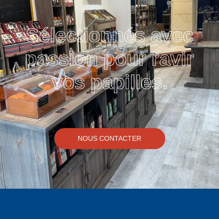
Sélectionnés avec
passion pour ravir
vos papilles.
NOUS CONTACTER