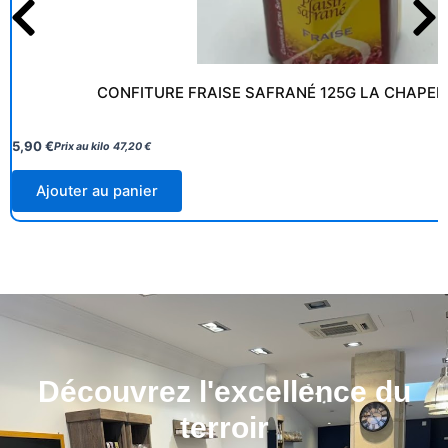
CONFITURE FRAISE SAFRANÉ 125G LA CHAPEL
5,90
€
Prix au kilo
47,20
€
Ajouter au panier
Découvrez l'excellence du
terroir