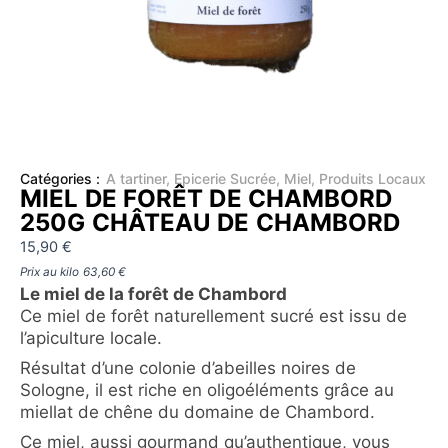
Catégories :
A tartiner
,
Epicerie Sucrée
,
Miel
,
Produits Locaux
MIEL DE FORÊT DE CHAMBORD
250G CHÂTEAU DE CHAMBORD
15,90
€
Prix au kilo
63,60
€
Le miel de la forêt de Chambord
Ce miel de forêt naturellement sucré est issu de
l’apiculture locale.
Résultat d’une colonie d’abeilles noires de
Sologne, il est riche en oligoéléments grâce au
miellat de chêne du domaine de Chambord.
Ce miel, aussi gourmand qu’authentique, vous