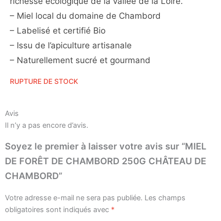
richesse écologique de la vallée de la Loire.
– Miel local
du domaine de Chambord
– Labelisé et certifié Bio
– Issu de l’apiculture artisanale
– Naturellement sucré et gourmand
RUPTURE DE STOCK
Avis
Il n’y a pas encore d’avis.
Soyez le premier à laisser votre avis sur “MIEL
DE FORÊT DE CHAMBORD 250G CHÂTEAU DE
CHAMBORD”
Votre adresse e-mail ne sera pas publiée.
Les champs
obligatoires sont indiqués avec
*