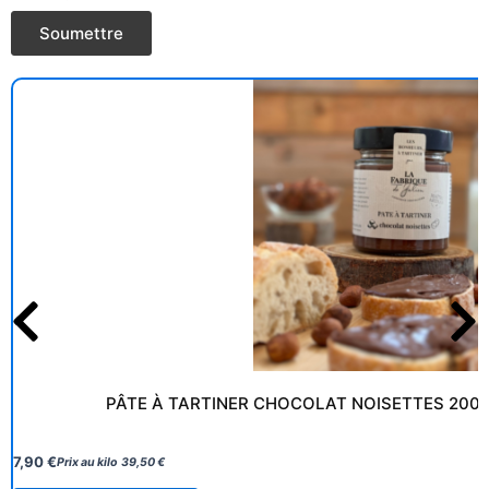
PÂTE À TARTINER CHOCOLAT NOISETTES 200G
7,90
€
Prix au kilo
39,50
€