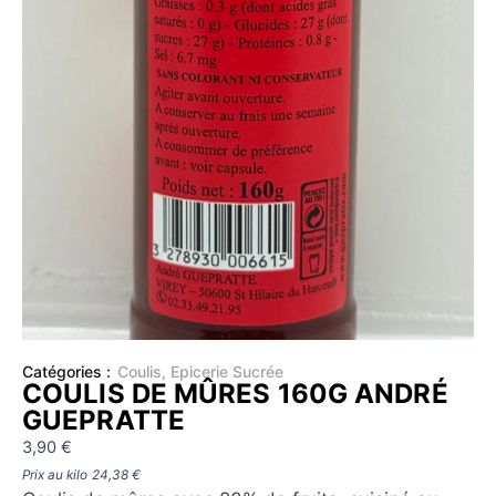
Catégories :
Coulis
,
Epicerie Sucrée
COULIS DE MÛRES 160G ANDRÉ
GUEPRATTE
3,90
€
Prix au kilo
24,38
€