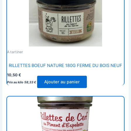
A tartiner
RILLETTES BOEUF NATURE 180G FERME DU BOIS NEUF
10,50
€
Ajouter au panier
Prix au kilo
58,33
€