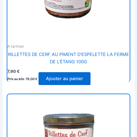
A tartiner
RILLETTES DE CERF AU PIMENT D’ESPELETTE LA FERME
DE L’ÉTANG 100G
7,90
€
Ajouter au panier
Prix au kilo
79,00
€