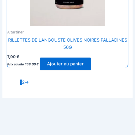
A tartiner
RILLETTES DE LANGOUSTE OLIVES NOIRES PALLADINES
50G
7,90
€
Ajouter au panier
Prix au kilo
158,00
€
1
2
→