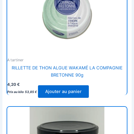
A tartiner
RILLETTE DE THON ALGUE WAKAMÉ LA COMPAGNIE
BRETONNE 90g
4,20
€
Ajouter au panier
Prix au kilo
53,85
€