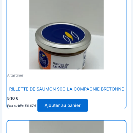
A tartiner
RILLETTE DE SAUMON 90G LA COMPAGNIE BRETONNE
5,10
€
Ajouter au panier
Prix au kilo
56,67
€