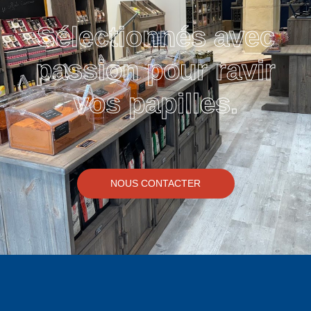
Sélectionnés avec
passion pour ravir
vos papilles.
NOUS CONTACTER