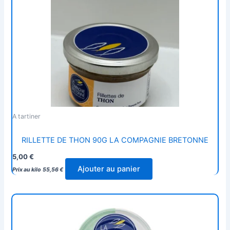
A tartiner
RILLETTE DE THON 90G LA COMPAGNIE BRETONNE
5,00
€
Ajouter au panier
Prix au kilo
55,56
€