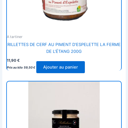
A tartiner
RILLETTES DE CERF AU PIMENT D’ESPELETTE LA FERME
DE L’ÉTANG 200G
11,90
€
Ajouter au panier
Prix au kilo
59,50
€