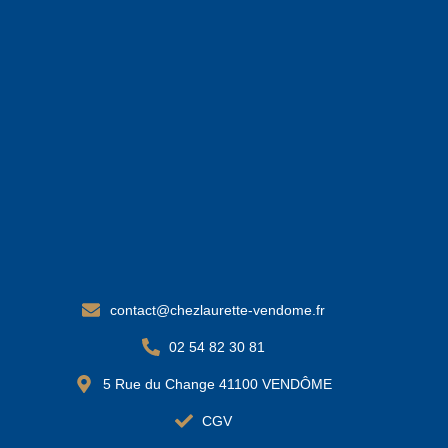
contact@chezlaurette-vendome.fr
02 54 82 30 81
5 Rue du Change 41100 VENDÔME
CGV