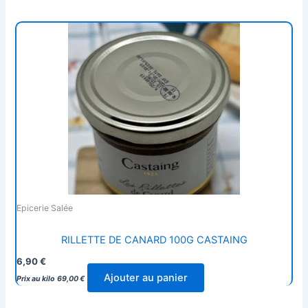
Epicerie Salée
RILLETTE DE CANARD 100G CASTAING
6,90
€
Ajouter au panier
Prix au kilo
69,00
€