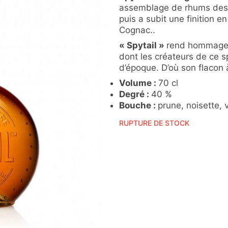
assemblage de rhums des C
puis a subit une finition 
Cognac..
« Spytail »
rend hommage
dont les créateurs de ce s
d’époque. D’où son flacon 
Volume :
70 cl
Degré :
40 %
Bouche :
prune, noisette, 
RUPTURE DE STOCK