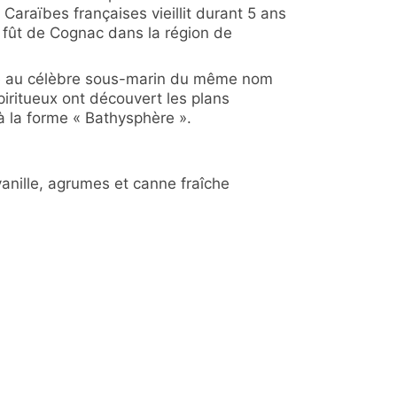
araïbes françaises vieillit durant 5 ans
en fût de Cognac dans la région de
 au célèbre sous-marin du même nom
piritueux ont découvert les plans
à la forme « Bathysphère ».
vanille, agrumes et canne fraîche