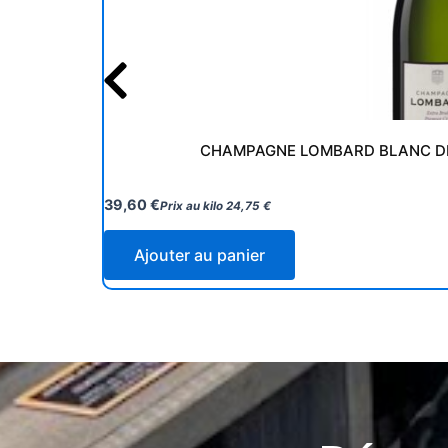
CHAMPAGNE LOMBARD BLANC DE
39,60
€
Prix au kilo
24,75
€
Ajouter au panier