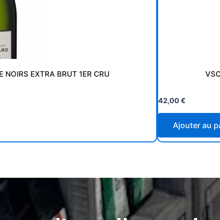
 NOIRS EXTRA BRUT 1ER CRU
VSO
42,00
€
Ajouter au p