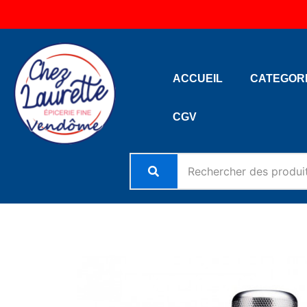
Aller
au
contenu
ACCUEIL
CATEGOR
CGV