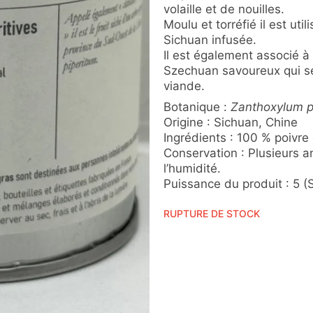
volaille et de nouilles.
Moulu et torréfié il est uti
Sichuan infusée.
Il est également associé à 
Szechuan savoureux qui se
viande.
Botanique :
Zanthoxylum p
Origine : Sichuan, Chine
Ingrédients : 100 % poivre
Conservation : Plusieurs an
l’humidité.
Puissance du produit : 5 (S
RUPTURE DE STOCK