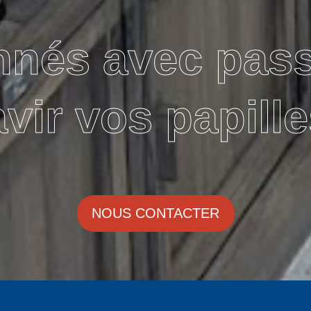
nnés avec pas
avir vos papille
NOUS CONTACTER