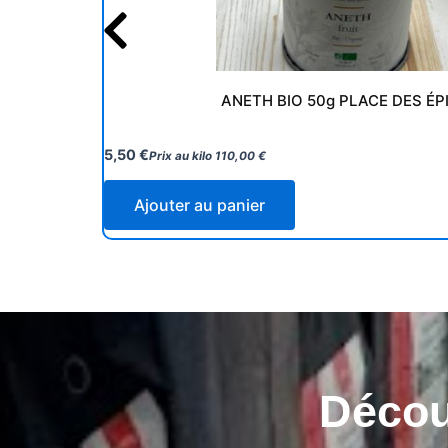
ANETH BIO 50g PLACE DES ÉP
5,50
€
Prix au kilo
110,00
€
Ajouter au panier
Découv