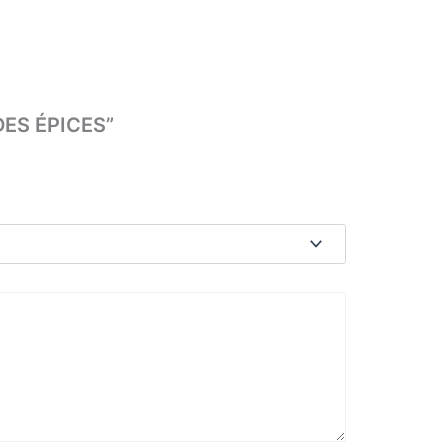
 DES ÉPICES”