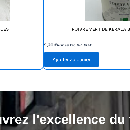
ICES
POIVRE VERT DE KERALA B
9,20
€
Prix au kilo
184,00
€
Ajouter au panier
rez l'excellence du 