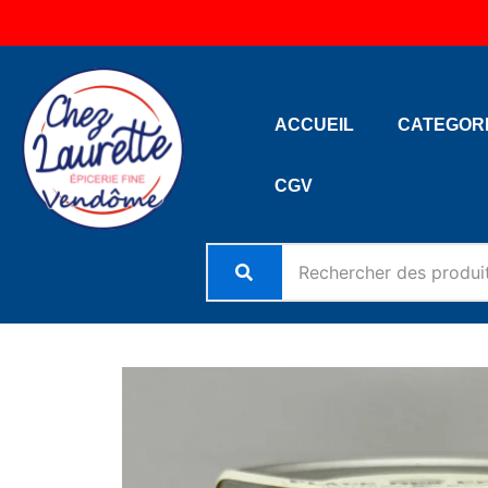
Aller
au
contenu
ACCUEIL
CATEGOR
CGV