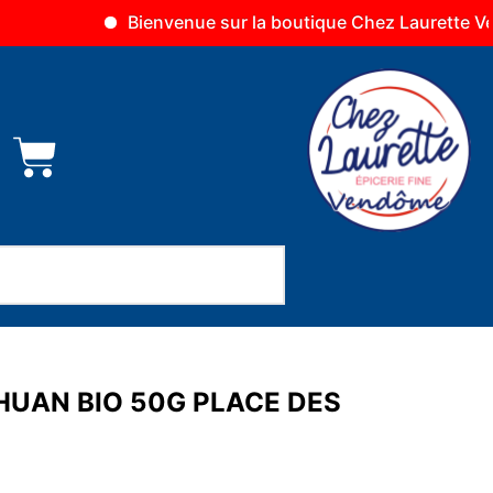
Bienvenue sur la boutique Chez Laurette Vendôme
HUAN BIO 50G PLACE DES