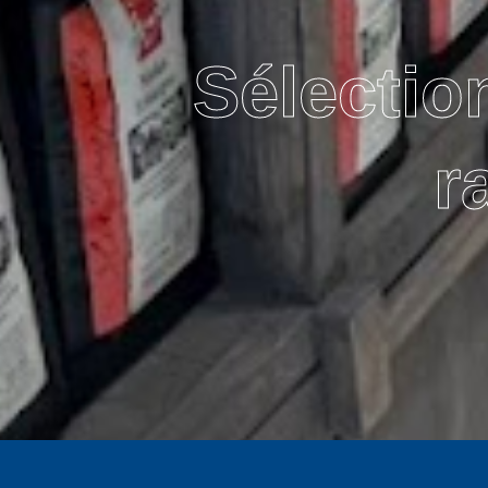
Sélectio
r