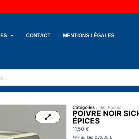
IES
CONTACT
MENTIONS LÉGALES
Catégories :
Bio
,
Epices
POIVRE NOIR SIC
ÉPICES
11,50
€
Prix au kilo
230,00
€