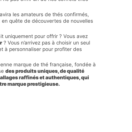
 ravira les amateurs de thés confirmés,
ux en quête de découvertes de nouvelles
ait uniquement pour offrir ? Vous avez
r
? Vous n’arrivez pas à choisir un seul
et à personnaliser pour profiter des
enne marque de thé française, fondée à
ose
des produits uniques, de qualité
llages raffinés et authentiques, qui
otre marque prestigieuse.