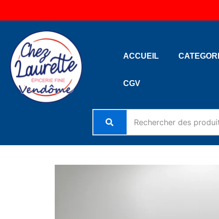
Aller
au
contenu
ACCUEIL
CATEGOR
CGV