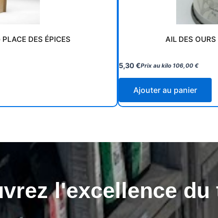
 PLACE DES ÉPICES
AIL DES OURS
5,30
€
Prix au kilo
106,00
€
Ajouter au panier
rez l'excellence du 