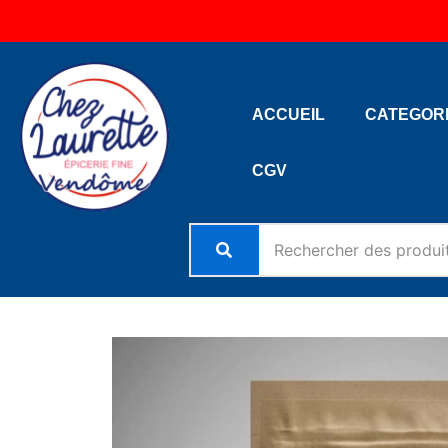
Aller
au
contenu
ACCUEIL
CATEGOR
CGV