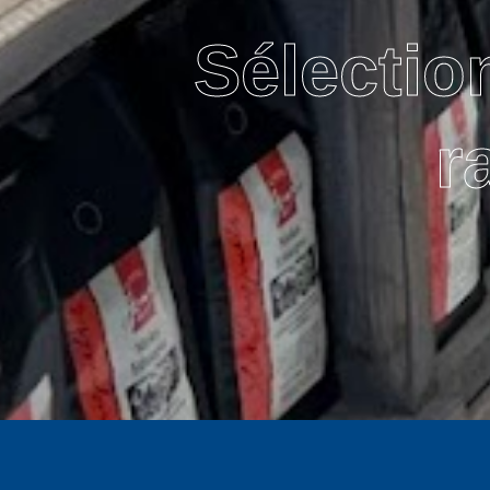
Sélectio
r