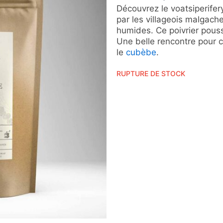
Découvrez le voatsiperifer
par les villageois malgach
humides. Ce poivrier pousse
Une belle rencontre pour 
le
cubèbe
.
RUPTURE DE STOCK