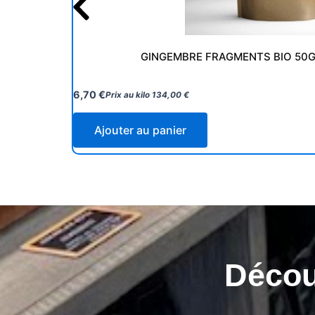
GINGEMBRE FRAGMENTS BIO 50G
6,70
€
Prix au kilo
134,00
€
Ajouter au panier
Découv