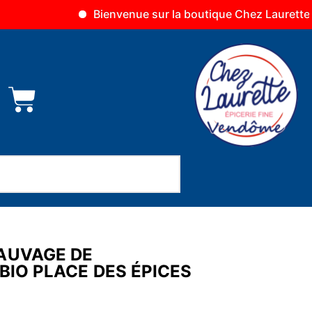
Bienvenue sur la boutique Chez Laurette Vendôme
AUVAGE DE
BIO PLACE DES ÉPICES