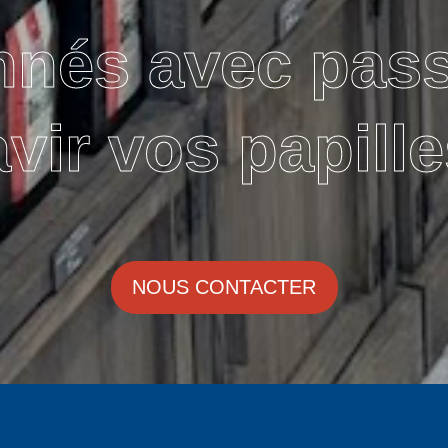
nnés avec pas
avir vos papille
NOUS CONTACTER