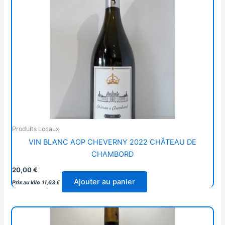
Produits Locaux
VIN BLANC AOP CHEVERNY 2022 CHÂTEAU DE
CHAMBORD
20,00
€
Ajouter au panier
Prix au kilo
11,63
€