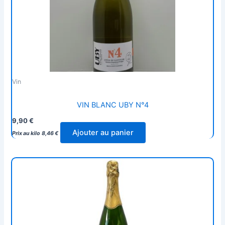
Vin
VIN BLANC UBY N°4
9,90
€
Ajouter au panier
Prix au kilo
8,46
€