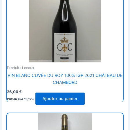
Produits Locaux
VIN BLANC CUVÉE DU ROY 100% IGP 2021 CHÂTEAU DE
CHAMBORD
26,00
€
Ajouter au panier
Prix au kilo
15,12
€