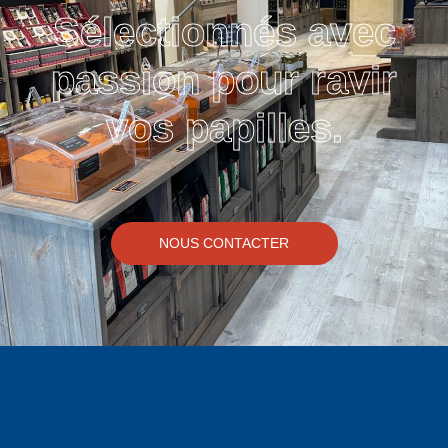
Sélectionnés avec
passion pour ravir
vos papilles.
NOUS CONTACTER