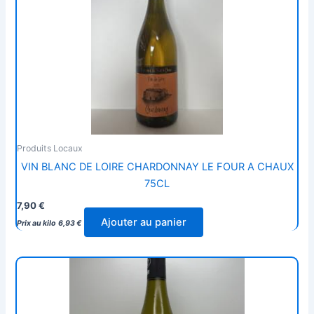
Produits Locaux
VIN BLANC DE LOIRE CHARDONNAY LE FOUR A CHAUX
75CL
7,90
€
Ajouter au panier
Prix au kilo
6,93
€