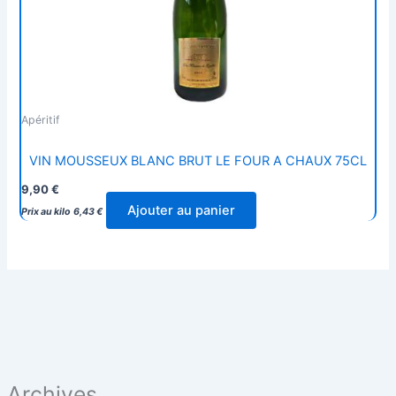
Apéritif
VIN MOUSSEUX BLANC BRUT LE FOUR A CHAUX 75CL
9,90
€
Ajouter au panier
Prix au kilo
6,43
€
Archives