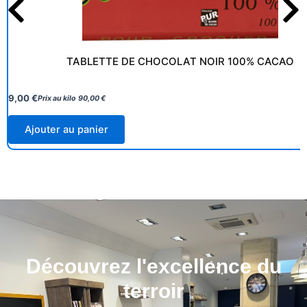
TABLETTE DE CHOCOLAT NOIR 100% CACAO
9,00
€
Prix au kilo
90,00
€
Ajouter au panier
Découvrez l'excellence du
terroir