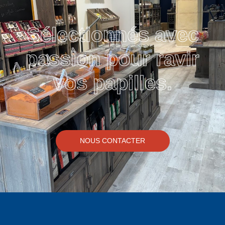
Sélectionnés avec
passion pour ravir
vos papilles.
NOUS CONTACTER