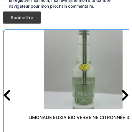
Enregistrer mon nom, mon e-mail et mon site dans le
navigateur pour mon prochain commentaire.
LIMONADE ELIXIA BIO VERVEINE CITRONNÉE 3