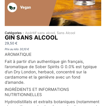
Catégories :
Apéritif sans alcool
,
Sans Alcool
GIN SANS ALCOOL
29,50
€
Prix au kilo
30,10
€
AROMATIQUE
Fait à partir d’un authentique gin français,
l’aromatique de Sober Spirits G 0.0% est typique
d’un Dry London, herbacé, concentré sur la
cardamome et la genièvre avec un fond
d’amande.
INGRÉDIENTS ET INFORMATIONS
NUTRITIONNELLES
Hydrodistillats et extraits botaniques (notamment