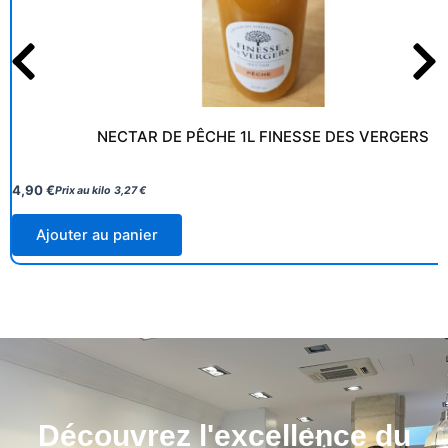
NECTAR DE PÊCHE 1L FINESSE DES VERGERS
4,90
€
Prix au kilo
3,27
€
Ajouter au panier
Découvrez l'excellence du