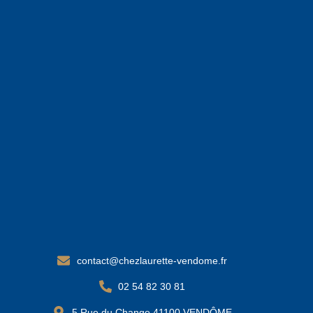
contact@chezlaurette-vendome.fr
02 54 82 30 81
5 Rue du Change 41100 VENDÔME