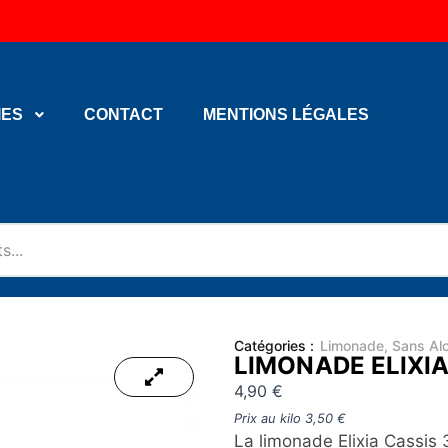
IES
CONTACT
MENTIONS LÉGALES
Catégories :
Limonade
,
Sans Alc
LIMONADE ELIXIA
4,90
€
Prix au kilo
3,50
€
La limonade Elixia Cassis 3