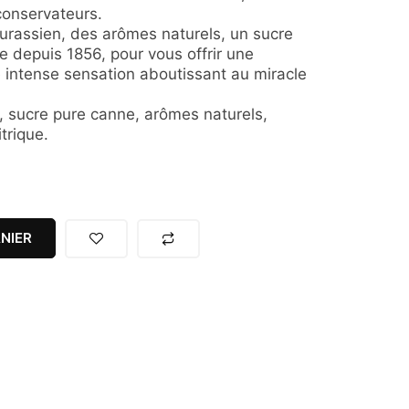
 conservateurs.
urassien, des arômes naturels, un sucre
re depuis 1856, pour vous offrir une
 intense sensation aboutissant au miracle
e, sucre pure canne, arômes naturels,
trique.
NIER