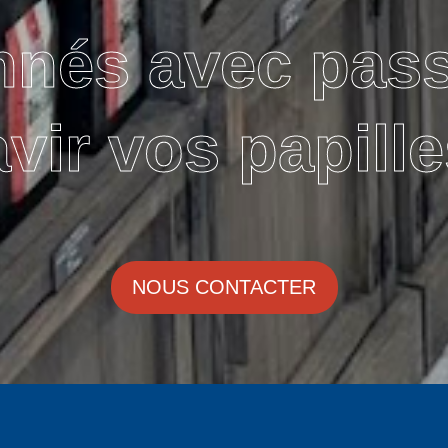
nnés avec pas
avir vos papille
NOUS CONTACTER