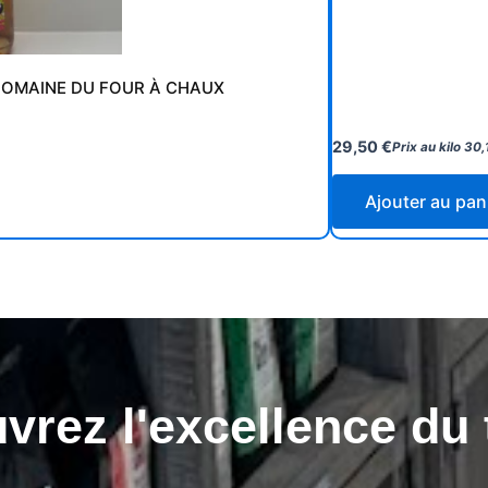
 DOMAINE DU FOUR À CHAUX
29,50
€
Prix au kilo
30,
Ajouter au pan
rez l'excellence du 