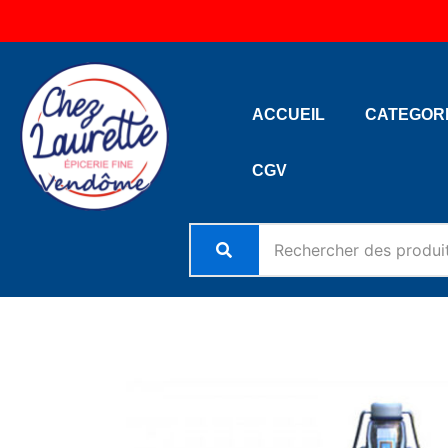
Aller
au
contenu
ACCUEIL
CATEGOR
CGV