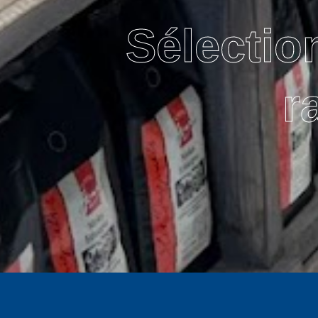
Sélectio
r