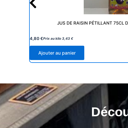
JUS DE RAISIN PÉTILLANT 75CL
4,80
€
Prix au kilo
3,43
€
Ajouter au panier
Découv