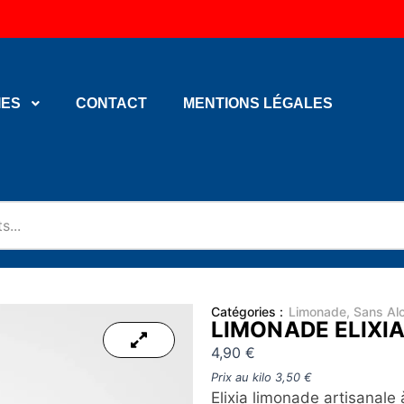
IES
CONTACT
MENTIONS LÉGALES
Catégories :
Limonade
,
Sans Alc
LIMONADE ELIXI
4,90
€
Prix au kilo
3,50
€
Elixia limonade artisanale 