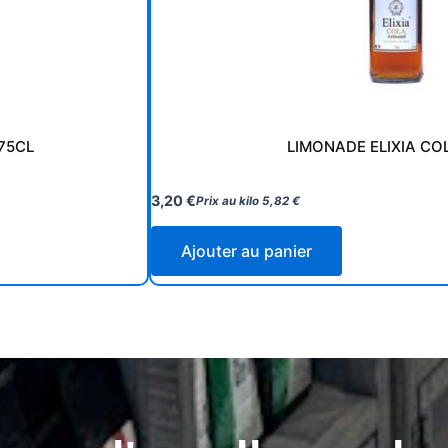
75CL
LIMONADE ELIXIA CO
3,20
€
Prix au kilo
5,82
€
Ajouter au panier