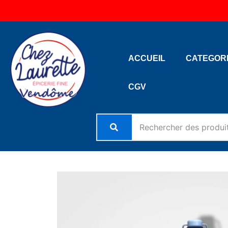
Aller
au
contenu
ACCUEIL
CATEGOR
CGV