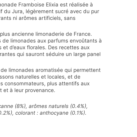
imonade Framboise Elixia est réalisée à
if du Jura, légèrement sucré avec du pur
ants ni arômes artificiels, sans
a plus ancienne limonaderie de France.
es de limonades aux parfums envoûtants à
 et d’eaux florales. Des recettes aux
rantes qui sauront séduire un large panel
 de limonades aromatisée qui permettent
issons naturelles et locales, et de
s consommateurs, plus attentifs aux
 et à leur provenance.
canne (8%), arômes naturels (0.4%),
 (0.2%), colorant : anthocyane (0.1%).