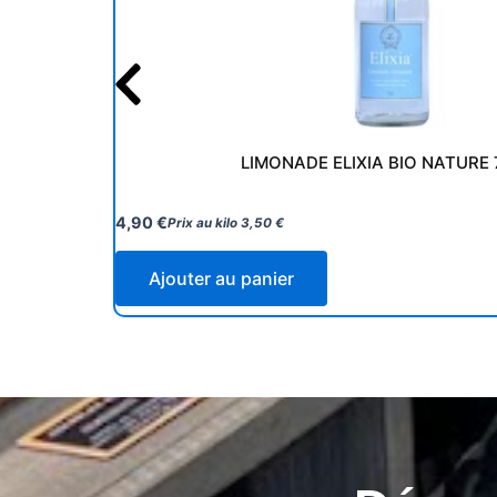
LIMONADE ELIXIA BIO NATURE 
4,90
€
Prix au kilo
3,50
€
Ajouter au panier