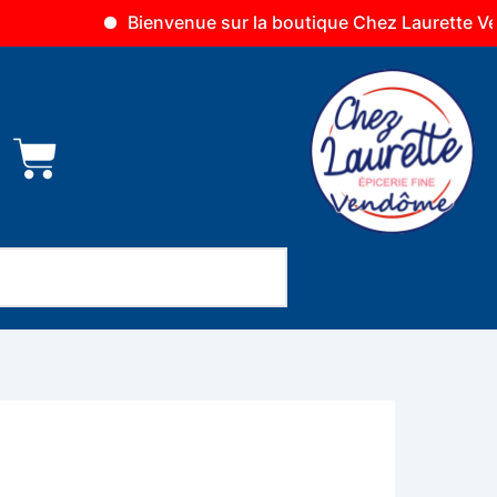
Bienvenue sur la boutique Chez Laurette Vendôme