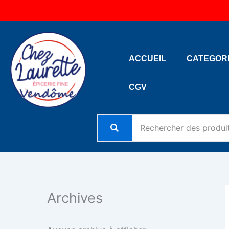
Aller
au
contenu
ACCUEIL
CATEGOR
CGV
Archives