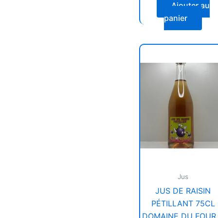
Ajouter au
panier
Jus
JUS DE RAISIN
PÉTILLANT 75CL
DOMAINE DU FOUR