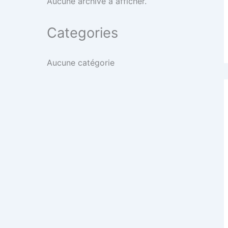
Aucune archive à afficher.
Categories
Aucune catégorie