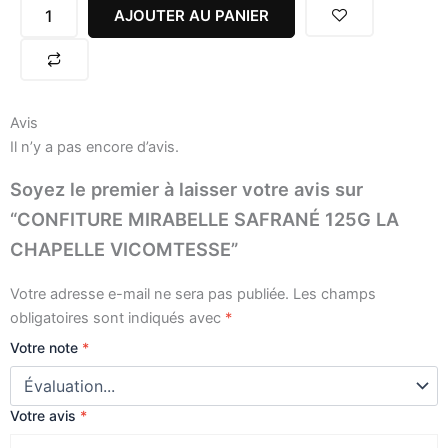
SAFRANÉ
AJOUTER AU PANIER
125G
LA
CHAPELLE
VICOMTESSE
Avis
Il n’y a pas encore d’avis.
Soyez le premier à laisser votre avis sur
“CONFITURE MIRABELLE SAFRANÉ 125G LA
CHAPELLE VICOMTESSE”
Votre adresse e-mail ne sera pas publiée.
Les champs
obligatoires sont indiqués avec
*
Votre note
*
Votre avis
*