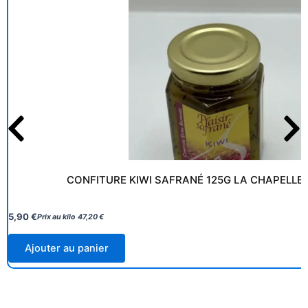
CONFITURE KIWI SAFRANÉ 125G LA CHAPELLE
5,90
€
Prix au kilo
47,20
€
Ajouter au panier