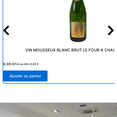
VIN MOUSSEUX BLANC BRUT LE FOUR A CHAU
9,90
€
Prix au kilo
6,43
€
Ajouter au panier