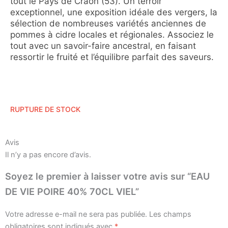
tout le Pays de Craon (53). Un terroir
exceptionnel, une exposition idéale des vergers, la
sélection de nombreuses variétés anciennes de
pommes à cidre locales et régionales. Associez le
tout avec un savoir-faire ancestral, en faisant
ressortir le fruité et l’équilibre parfait des saveurs.
RUPTURE DE STOCK
Avis
Il n’y a pas encore d’avis.
Soyez le premier à laisser votre avis sur “EAU
DE VIE POIRE 40% 70CL VIEL”
Votre adresse e-mail ne sera pas publiée.
Les champs
obligatoires sont indiqués avec
*