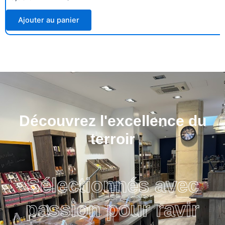
Ajouter au panier
Découvrez l'excellence du
terroir
Sélectionnés avec
passion pour ravir