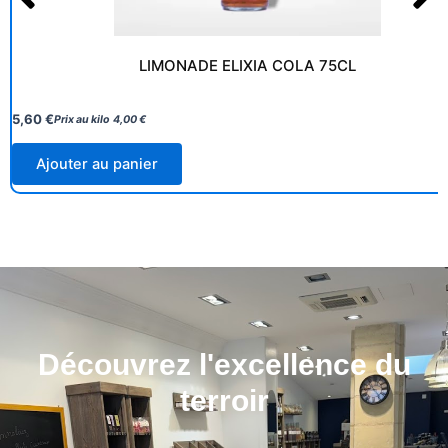
LIMONADE ELIXIA COLA 75CL
5,60
€
Prix au kilo
4,00
€
Ajouter au panier
Découvrez l'excellence du
terroir