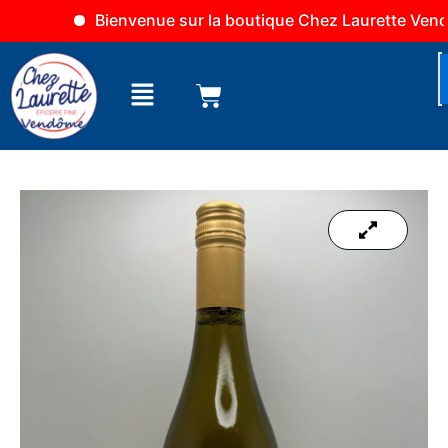
Aller
Bienvenue sur la boutique Chez Laurette Vendôme
au
contenu
Menu