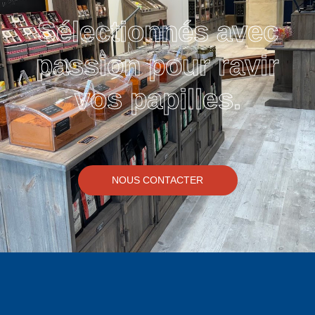
Sélectionnés avec
passion pour ravir
vos papilles.
NOUS CONTACTER