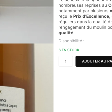
nombreuses reprises au
C
notamment par plusieurs
m
reçu le
Prix d’Excellence
,
réguliers dans la qualité d
l’engagement du moulin p
qualité
.
quantité
Disponibilité :
de
HUILE
6 EN STOCK
DE
NOIX
AJOUTER AU PA
75CL
LE
MOULIN
DE
MANEYROL