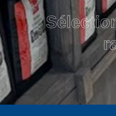
Sélectio
r