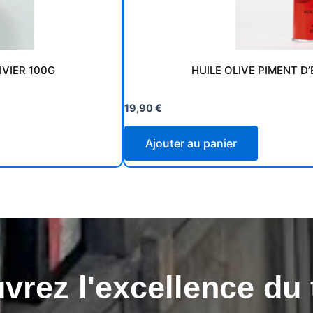
IVIER 100G
HUILE OLIVE PIMENT D’
19,90
€
Ajouter au panier
rez l'excellence du 