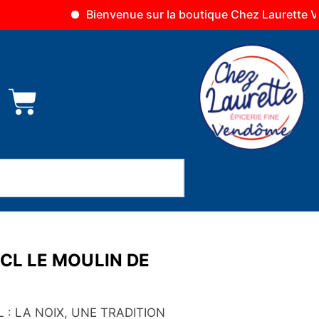
Bienvenue sur la boutique Chez Laurette Vendôme
5CL LE MOULIN DE
: LA NOIX, UNE TRADITION