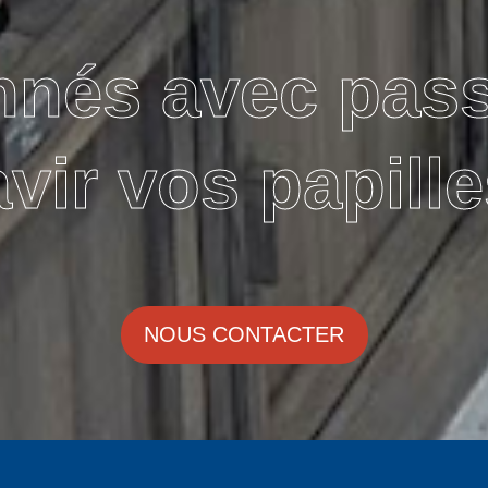
nnés avec pas
avir vos papille
NOUS CONTACTER