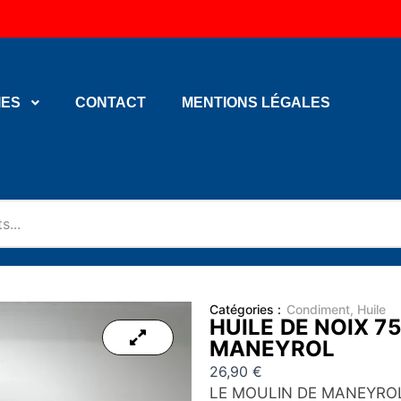
IES
CONTACT
MENTIONS LÉGALES
Catégories :
Condiment
,
Huile
HUILE DE NOIX 7
MANEYROL
26,90
€
LE MOULIN DE MANEYROL 