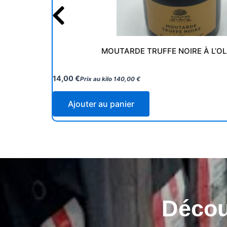
MOUTARDE TRUFFE NOIRE À L’OL
14,00
€
Prix au kilo
140,00
€
Ajouter au panier
Découv