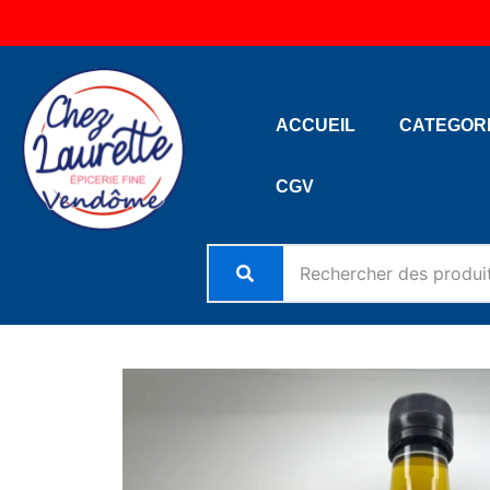
Aller
au
contenu
ACCUEIL
CATEGOR
CGV