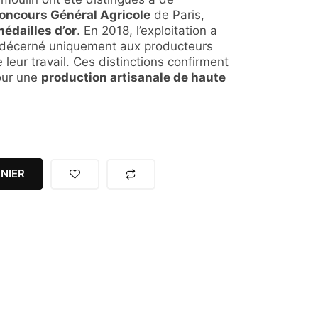
oncours Général Agricole
de Paris,
édailles d’or
. En 2018, l’exploitation a
 décerné uniquement aux producteurs
e leur travail. Ces distinctions confirment
our une
production artisanale de haute
NIER