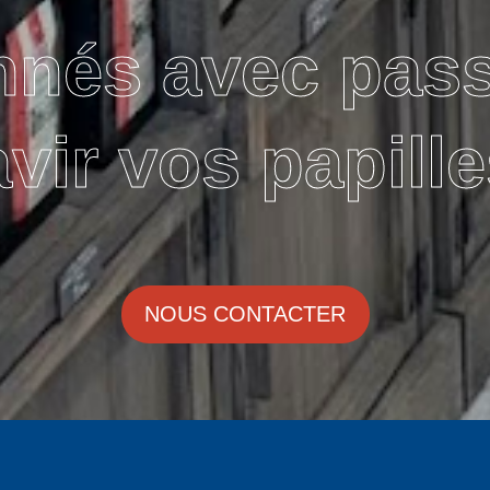
nnés avec pas
avir vos papille
NOUS CONTACTER