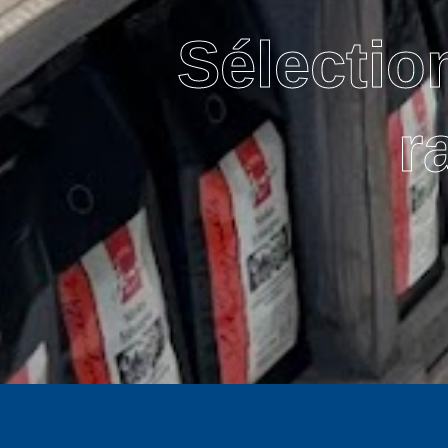
Sélectio
r