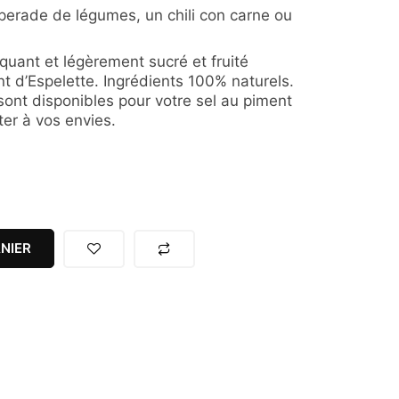
piperade de légumes, un chili con carne ou
uant et légèrement sucré et fruité
nt d’Espelette. Ingrédients 100% naturels.
ont disponibles pour votre sel au piment
ter à vos envies.
NIER