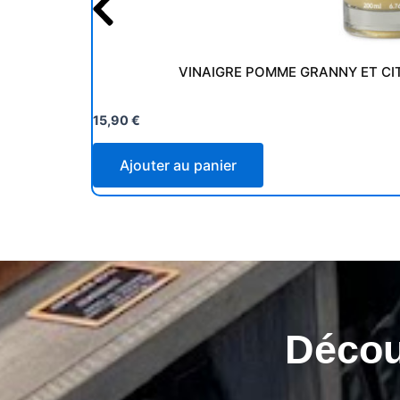
VINAIGRE POMME GRANNY ET CIT
15,90
€
Ajouter au panier
Découv