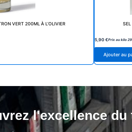
RON VERT 200ML À L’OLIVIER
SEL
5,90
€
Prix au kilo
2
Ajouter au p
rez l'excellence du 