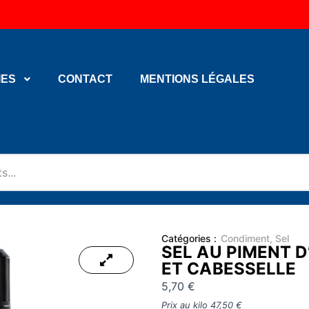
IES
CONTACT
MENTIONS LÉGALES
Catégories :
Condiment
,
Sel
SEL AU PIMENT D
ET CABESSELLE
5,70
€
Prix au kilo
47,50
€