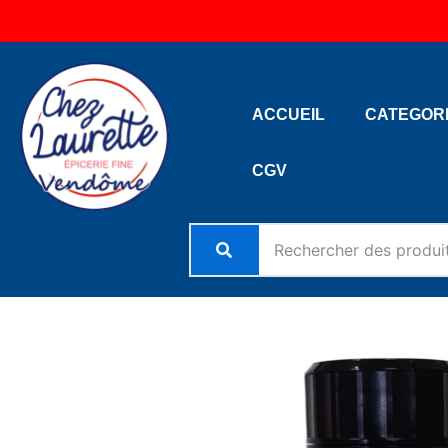
Aller
au
contenu
ACCUEIL
CATEGOR
CGV