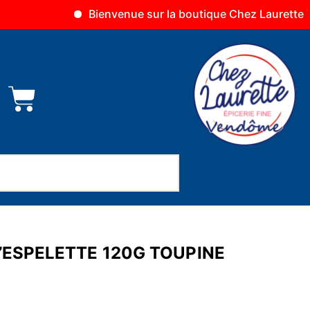
Bienvenue sur la boutique Chez Laurette Vendôme
’ESPELETTE 120G TOUPINE