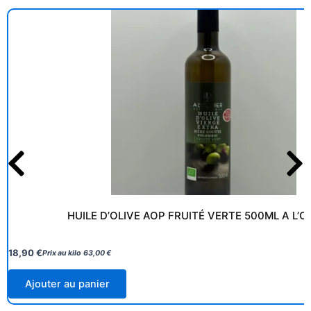
HUILE D’OLIVE AOP FRUITÉ VERTE 500ML A L’O
18,90
€
Prix au kilo
63,00
€
Ajouter au panier