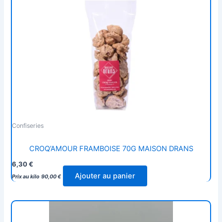
Confiseries
CROQ’AMOUR FRAMBOISE 70G MAISON DRANS
6,30
€
Ajouter au panier
Prix au kilo
90,00
€