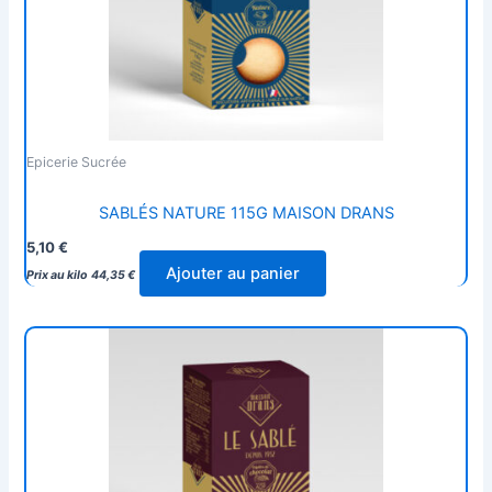
Epicerie Sucrée
SABLÉS NATURE 115G MAISON DRANS
5,10
€
Ajouter au panier
Prix au kilo
44,35
€