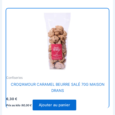
Confiseries
CROQ’AMOUR CARAMEL BEURRE SALÉ 70G MAISON
DRANS
6,30
€
Ajouter au panier
Prix au kilo
90,00
€