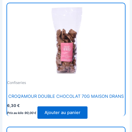
Confiseries
CROQ’AMOUR DOUBLE CHOCOLAT 70G MAISON DRANS
6,30
€
Ajouter au panier
Prix au kilo
90,00
€