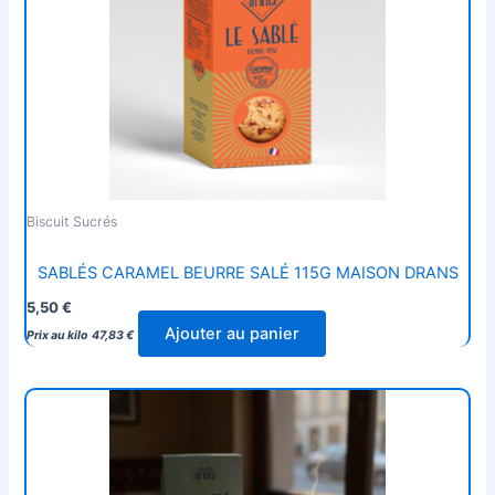
Biscuit Sucrés
SABLÉS CARAMEL BEURRE SALÉ 115G MAISON DRANS
5,50
€
Ajouter au panier
Prix au kilo
47,83
€