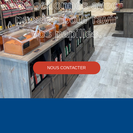
Sélectionnés avec
passion pour ravir
vos papilles.
NOUS CONTACTER