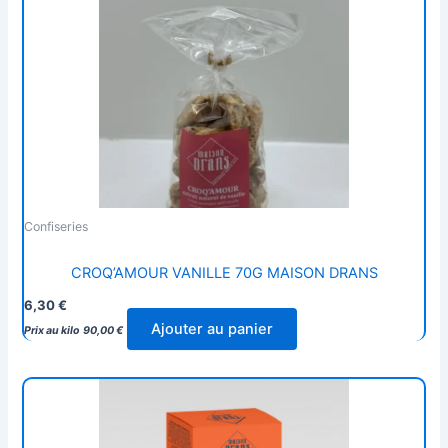
Confiseries
CROQ’AMOUR VANILLE 70G MAISON DRANS
6,30
€
Ajouter au panier
Prix au kilo
90,00
€