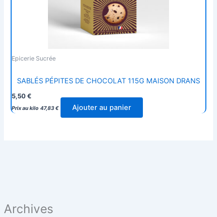
Epicerie Sucrée
SABLÉS PÉPITES DE CHOCOLAT 115G MAISON DRANS
5,50
€
Ajouter au panier
Prix au kilo
47,83
€
Archives