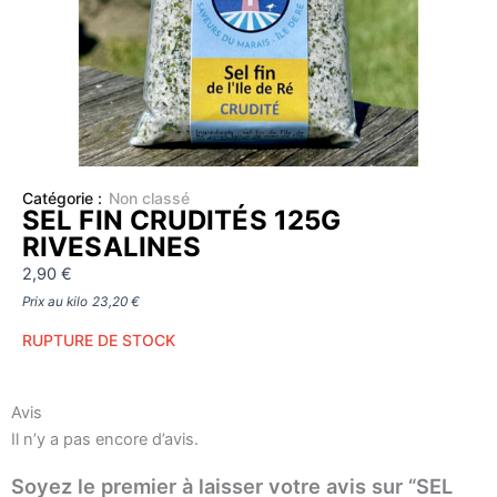
Catégorie :
Non classé
SEL FIN CRUDITÉS 125G
RIVESALINES
2,90
€
Prix au kilo
23,20
€
RUPTURE DE STOCK
Avis
Il n’y a pas encore d’avis.
Soyez le premier à laisser votre avis sur “SEL