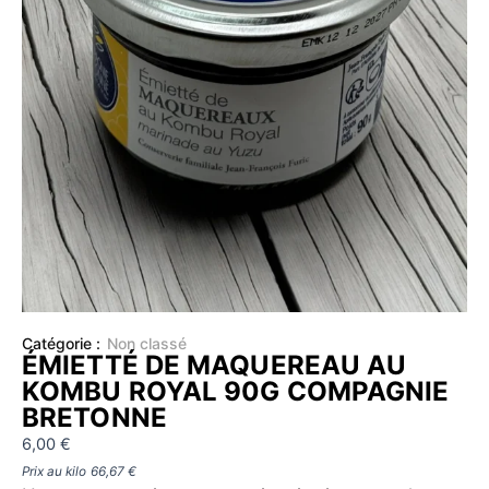
Catégorie :
Non classé
ÉMIETTÉ DE MAQUEREAU AU
KOMBU ROYAL 90G COMPAGNIE
BRETONNE
6,00
€
Prix au kilo
66,67
€