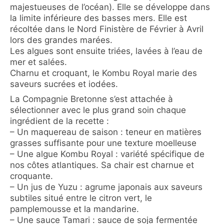
majestueuses de l’océan). Elle se développe dans
la limite inférieure des basses mers. Elle est
récoltée dans le Nord Finistère de Février à Avril
lors des grandes marées.
Les algues sont ensuite triées, lavées à l’eau de
mer et salées.
Charnu et croquant, le Kombu Royal marie des
saveurs sucrées et iodées.
La Compagnie Bretonne s’est attachée à
sélectionner avec le plus grand soin chaque
ingrédient de la recette :
– Un maquereau de saison : teneur en matières
grasses suffisante pour une texture moelleuse
– Une algue Kombu Royal : variété spécifique de
nos côtes atlantiques. Sa chair est charnue et
croquante.
– Un jus de Yuzu : agrume japonais aux saveurs
subtiles situé entre le citron vert, le
pamplemousse et la mandarine.
– Une sauce Tamari : sauce de soja fermentée