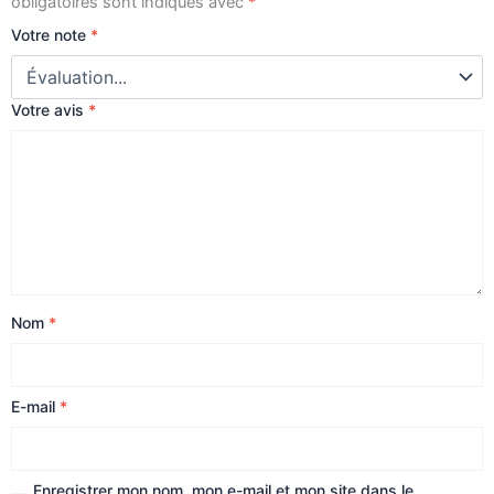
obligatoires sont indiqués avec
*
Votre note
*
Votre avis
*
Nom
*
E-mail
*
Enregistrer mon nom, mon e-mail et mon site dans le