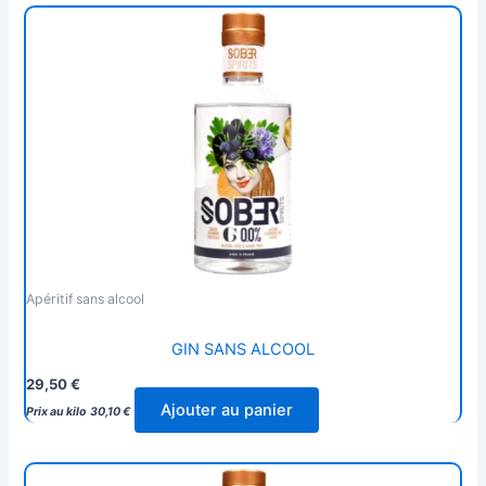
Apéritif sans alcool
GIN SANS ALCOOL
29,50
€
Ajouter au panier
Prix au kilo
30,10
€