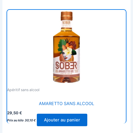
Apéritif sans alcool
AMARETTO SANS ALCOOL
29,50
€
Ajouter au panier
Prix au kilo
30,10
€