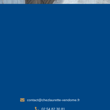
contact@chezlaurette-vendome.fr
02 54 82 30 81