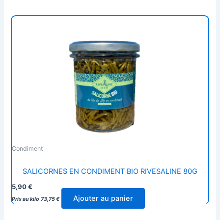
Condiment
SALICORNES EN CONDIMENT BIO RIVESALINE 80G
5,90
€
Ajouter au panier
Prix au kilo
73,75
€