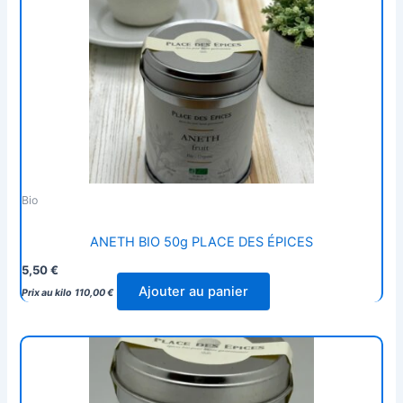
Bio
ANETH BIO 50g PLACE DES ÉPICES
5,50
€
Ajouter au panier
Prix au kilo
110,00
€