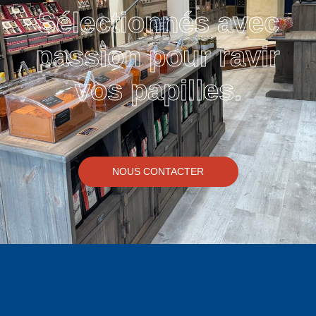
Sélectionnés avec
passion pour ravir
vos papilles.
NOUS CONTACTER