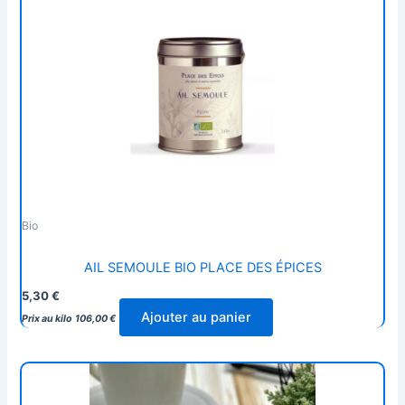
Bio
AIL SEMOULE BIO PLACE DES ÉPICES
5,30
€
Ajouter au panier
Prix au kilo
106,00
€