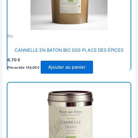
Bio
CANNELLE EN BATON BIO 50G PLACE DES ÉPICES
6,70
€
Ajouter au panier
Prix au kilo
134,00
€