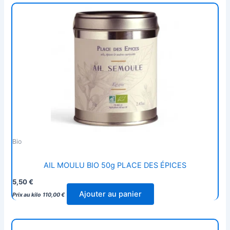
Bio
AIL MOULU BIO 50g PLACE DES ÉPICES
5,50
€
Ajouter au panier
Prix au kilo
110,00
€