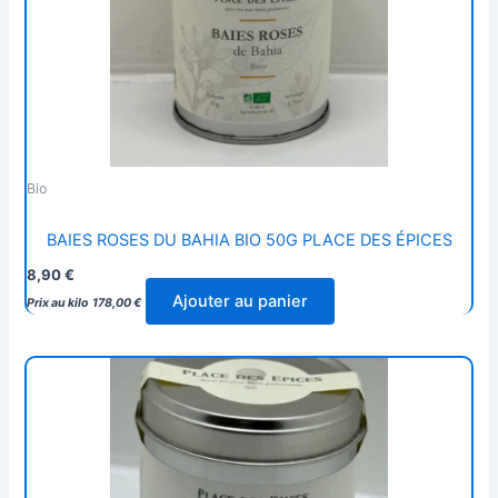
Bio
BAIES ROSES DU BAHIA BIO 50G PLACE DES ÉPICES
8,90
€
Ajouter au panier
Prix au kilo
178,00
€