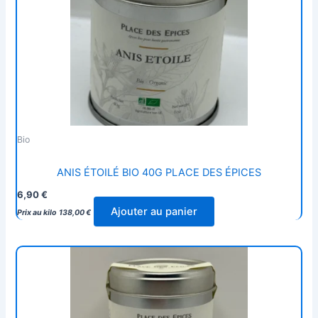
Bio
ANIS ÉTOILÉ BIO 40G PLACE DES ÉPICES
6,90
€
Ajouter au panier
Prix au kilo
138,00
€