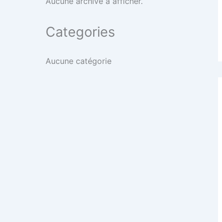
Aucune archive à afficher.
Categories
Aucune catégorie