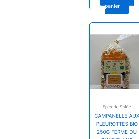
panier
Epicerie Salée
CAMPANELLE AU
PLEUROTTES BIO
250G FERME DU