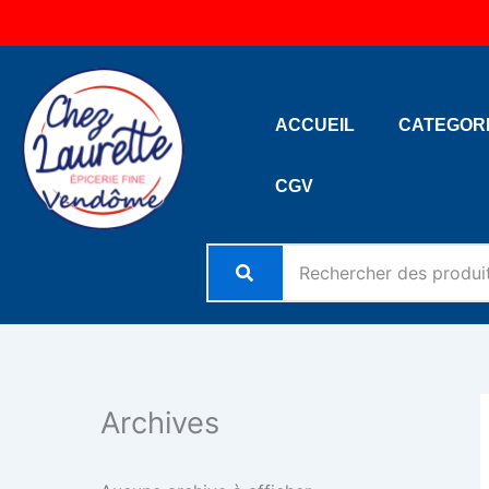
Aller
au
contenu
ACCUEIL
CATEGOR
CGV
Archives