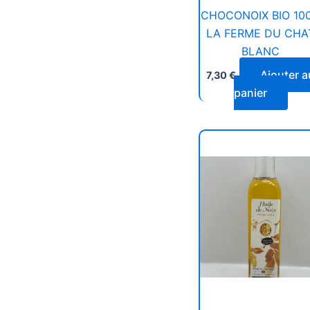
CHOCONOIX BIO 10
LA FERME DU CHA
BLANC
Ajouter a
7,30
€
panier