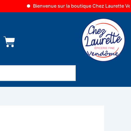
Bienvenue sur la boutique Chez Laurette Vendôme