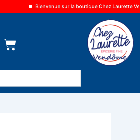
Bienvenue sur la boutique Chez Laurette Vendôme