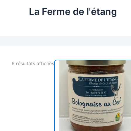
La Ferme de l'étang
9 résultats affichés