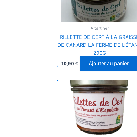
A tartiner
RILLETTE DE CERF À LA GRAISS
DE CANARD LA FERME DE L’ÉTA
200G
Ajouter au panier
10,90
€