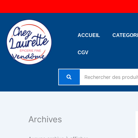
Aller
au
contenu
ACCUEIL
CATEGOR
CGV
Archives