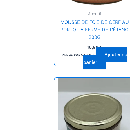
Apéritif
MOUSSE DE FOIE DE CERF AU
PORTO LA FERME DE L’ÉTANG
200G
10,90
€
Ajouter au
Prix au kilo
54,50
€
panier