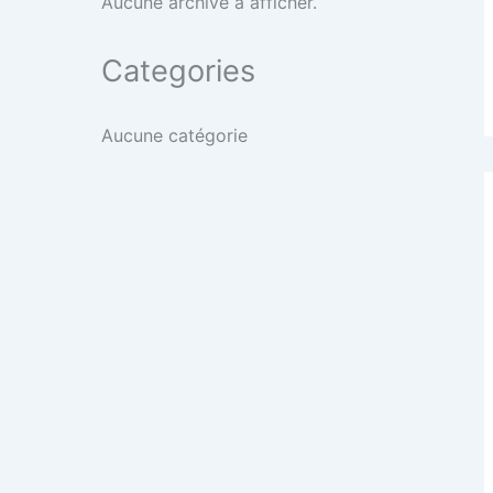
Aucune archive à afficher.
Categories
Aucune catégorie