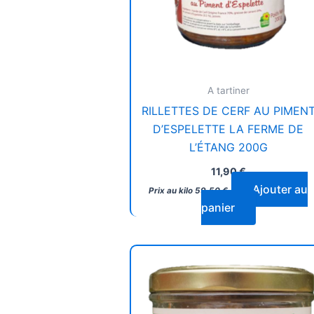
A tartiner
RILLETTES DE CERF AU PIMEN
D’ESPELETTE LA FERME DE
L’ÉTANG 200G
11,90
€
Ajouter au
Prix au kilo
59,50
€
panier