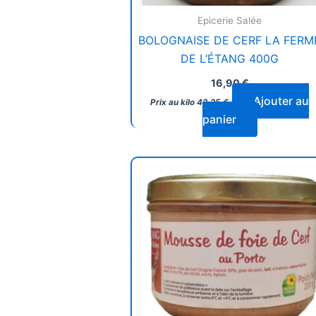
Epicerie Salée
BOLOGNAISE DE CERF LA FERM
DE L’ÉTANG 400G
16,90
€
Ajouter au
Prix au kilo
42,25
€
panier