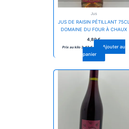
Jus
JUS DE RAISIN PÉTILLANT 75C
DOMAINE DU FOUR À CHAUX
4,80
€
Ajouter au
Prix au kilo
3,43
€
panier