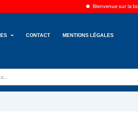
Bienvenue sur la boutique 
IES
CONTACT
MENTIONS LÉGALES