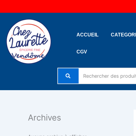
Aller
au
contenu
ACCUEIL
CATEGOR
CGV
Archives