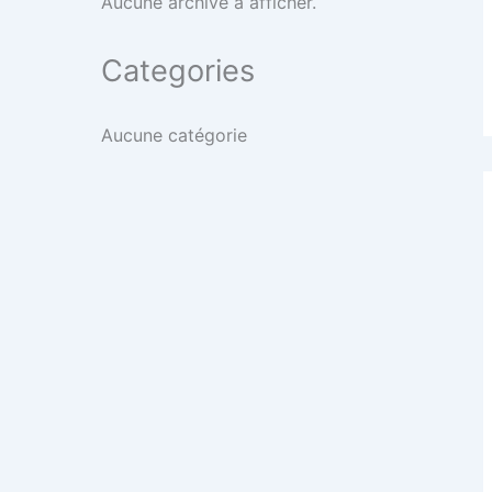
Aucune archive à afficher.
Categories
Aucune catégorie