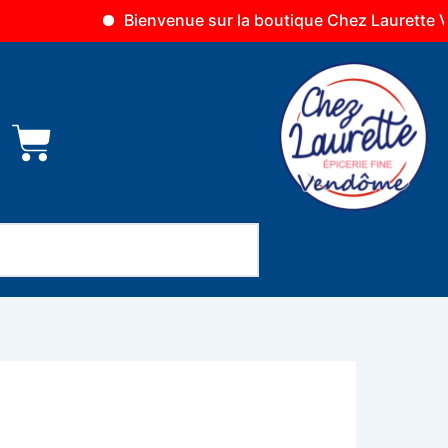
Bienvenue sur la boutique Chez Laurette Vendôme