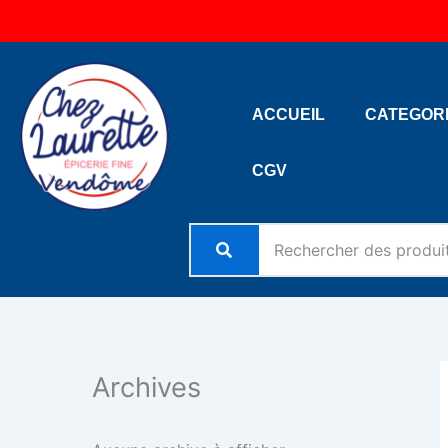
Aller
au
contenu
ACCUEIL
CATEGOR
CGV
Archives