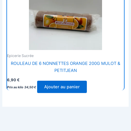
Epicerie Sucrée
ROULEAU DE 6 NONNETTES ORANGE 200G MULOT &
PETITJEAN
6,90
€
Ajouter au panier
Prix au kilo
34,50
€