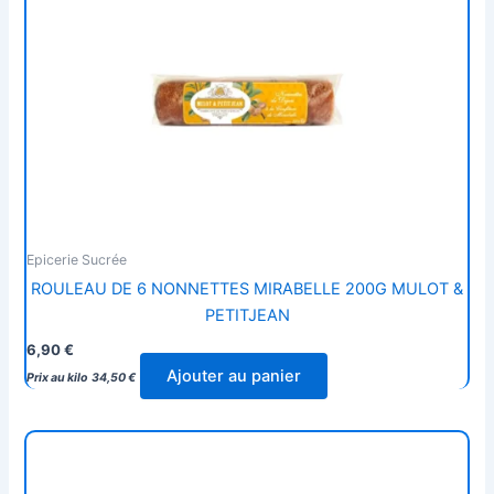
Epicerie Sucrée
ROULEAU DE 6 NONNETTES MIRABELLE 200G MULOT &
PETITJEAN
6,90
€
Ajouter au panier
Prix au kilo
34,50
€