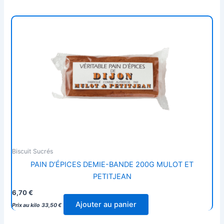
Biscuit Sucrés
PAIN D’ÉPICES DEMIE-BANDE 200G MULOT ET
PETITJEAN
6,70
€
Ajouter au panier
Prix au kilo
33,50
€