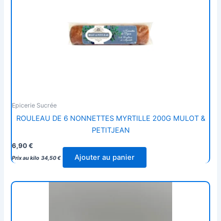
Epicerie Sucrée
ROULEAU DE 6 NONNETTES MYRTILLE 200G MULOT &
PETITJEAN
6,90
€
Ajouter au panier
Prix au kilo
34,50
€