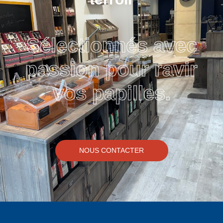
Sélectionnés avec
passion pour ravir
vos papilles.
NOUS CONTACTER