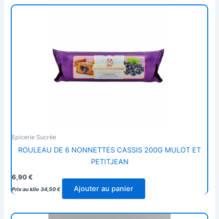
Epicerie Sucrée
ROULEAU DE 6 NONNETTES CASSIS 200G MULOT ET
PETITJEAN
6,90
€
Ajouter au panier
Prix au kilo
34,50
€