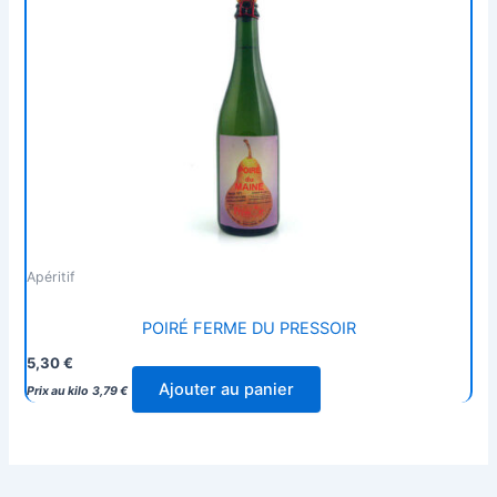
Apéritif
POIRÉ FERME DU PRESSOIR
5,30
€
Ajouter au panier
Prix au kilo
3,79
€