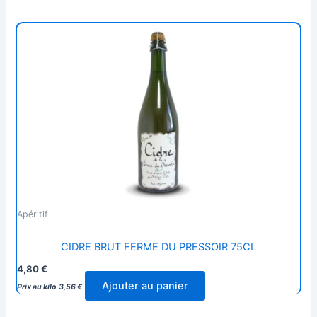
Apéritif
CIDRE BRUT FERME DU PRESSOIR 75CL
4,80
€
Ajouter au panier
Prix au kilo
3,56
€