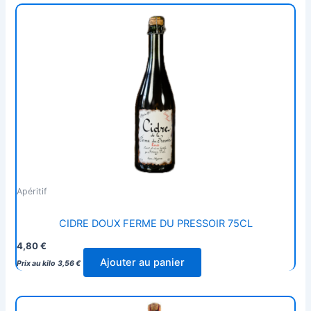
Apéritif
CIDRE DOUX FERME DU PRESSOIR 75CL
4,80
€
Ajouter au panier
Prix au kilo
3,56
€