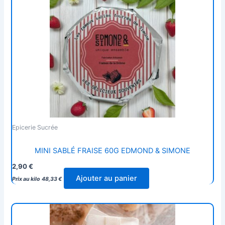
Epicerie Sucrée
MINI SABLÉ FRAISE 60G EDMOND & SIMONE
2,90
€
Ajouter au panier
Prix au kilo
48,33
€