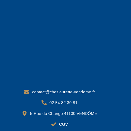
contact@chezlaurette-vendome.fr
02 54 82 30 81
5 Rue du Change 41100 VENDÔME
CGV