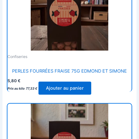
Confiseries
PERLES FOURRÉES FRAISE 75G EDMOND ET SIMONE
5,80
€
Ajouter au panier
Prix au kilo
77,33
€