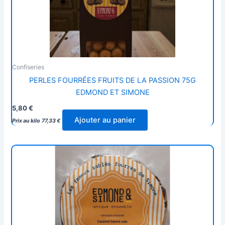
Confiseries
PERLES FOURRÉES FRUITS DE LA PASSION 75G
EDMOND ET SIMONE
5,80
€
Ajouter au panier
Prix au kilo
77,33
€