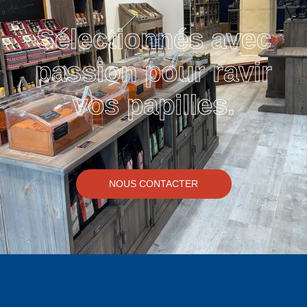
Sélectionnés avec
passion pour ravir
vos papilles.
NOUS CONTACTER