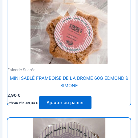
Epicerie Sucrée
MINI SABLÉ FRAMBOISE DE LA DROME 60G EDMOND &
SIMONE
2,90
€
Ajouter au panier
Prix au kilo
48,33
€