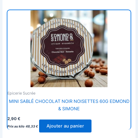
Epicerie Sucrée
MINI SABLÉ CHOCOLAT NOIR NOISETTES 60G EDMOND
& SIMONE
2,90
€
Ajouter au panier
Prix au kilo
48,33
€