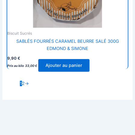
Biscuit Sucrés
SABLÉS FOURRÉS CARAMEL BEURRE SALÉ 300G
EDMOND & SIMONE
9,90
€
Ajouter au panier
Prix au kilo
33,00
€
1
2
→