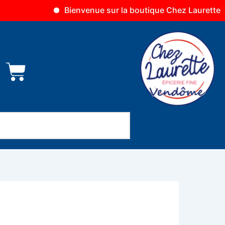
Bienvenue sur la boutique Chez Laurette Vendôm