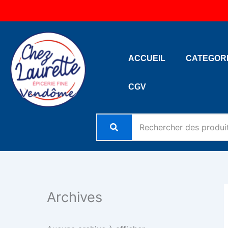
Aller
au
contenu
ACCUEIL
CATEGOR
CGV
Archives