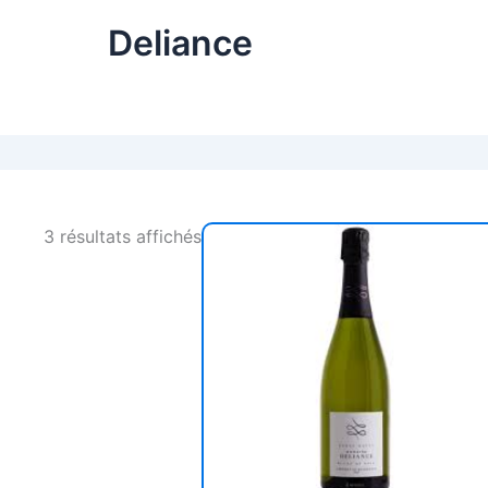
Deliance
3 résultats affichés